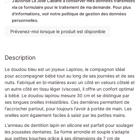
J’autorise La Jolie Cabane à conserver mes données transmises
via ce formulaire pour le traitement de ma demande. Pour plus
d'informations, voir notre politique de gestion des données
personnelles.
Description
Le doudou bleu est un joyeux Lapinoo, le compagnon idéal
pour accompagner bébé tout au long de ses journées et de ses
nuits. Fabriqué en bi-matières avec un côté en velours côtelé et
un autre côté en tissu léger (viscose), il offre un confort optimal
à bébé. Le doudou lapinou mesure 30 cm et se distingue par
ses longues oreilles irrésistibles. Ces dernières permettent de
l'accrocher partout, pour toujours l'avoir à portée de main. Les
oreilles sont également faciles à saisir par les petites mains.
L'anneau de dentition lapin en silicone est parfait pour soulager
les poussées dentaires. Sa forme arrondie et souple s'adapte
aux petites bouches grâce à ses dimensions de 7 cm de