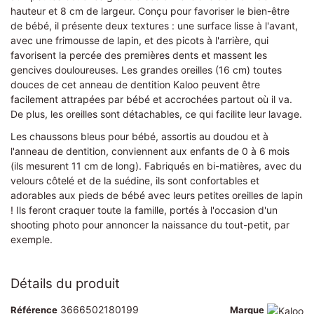
hauteur et 8 cm de largeur. Conçu pour favoriser le bien-être
de bébé, il présente deux textures : une surface lisse à l'avant,
avec une frimousse de lapin, et des picots à l'arrière, qui
favorisent la percée des premières dents et massent les
gencives douloureuses. Les grandes oreilles (16 cm) toutes
douces de cet anneau de dentition Kaloo peuvent être
facilement attrapées par bébé et accrochées partout où il va.
De plus, les oreilles sont détachables, ce qui facilite leur lavage.
Les chaussons bleus pour bébé, assortis au doudou et à
l'anneau de dentition, conviennent aux enfants de 0 à 6 mois
(ils mesurent 11 cm de long). Fabriqués en bi-matières, avec du
velours côtelé et de la suédine, ils sont confortables et
adorables aux pieds de bébé avec leurs petites oreilles de lapin
! Ils feront craquer toute la famille, portés à l'occasion d'un
shooting photo pour annoncer la naissance du tout-petit, par
exemple.
Détails du produit
3666502180199
Référence
Marque