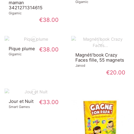
Gigamic
maman
3421271314615
Gigamic
€38.00
Pique plume
€38.00
Gigamic
Magnéti'book Crazy
Faces fille, 55 magnets
Janod
€20.00
Jour et Nuit
€33.00
Smart Games