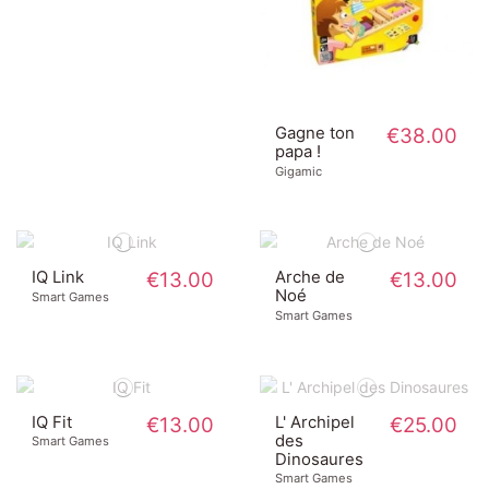
Gagne ton
€38.00
papa !
Gigamic
IQ Link
€13.00
Arche de
€13.00
Noé
Smart Games
Smart Games
IQ Fit
€13.00
L' Archipel
€25.00
des
Smart Games
Dinosaures
Smart Games