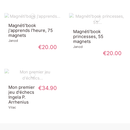
Magnéti'book
j'apprends l'heure, 75
Magnéti'book
magnets
princesses, 55
Janod
magnets
€20.00
Janod
€20.00
Mon premier
€34.90
jeu d'échecs
Ingela P.
Arrhenius
Vilac