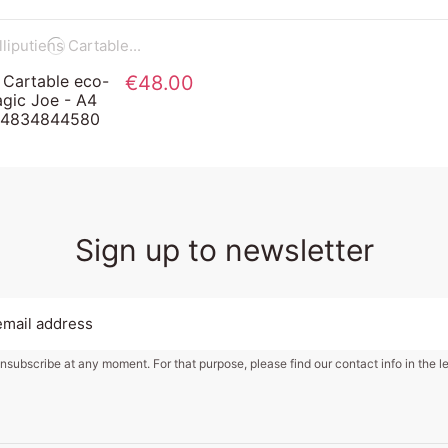
s Cartable eco-
€48.00
agic Joe - A4
14834844580
Sign up to newsletter
subscribe at any moment. For that purpose, please find our contact info in the le