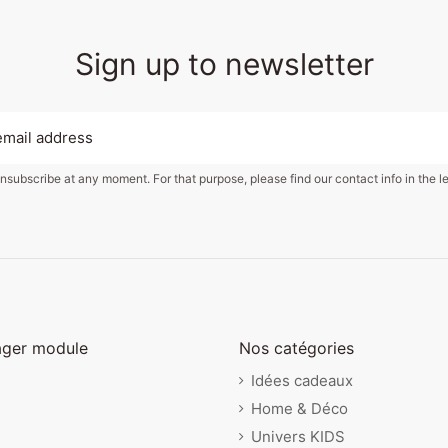
Sign up to newsletter
subscribe at any moment. For that purpose, please find our contact info in the le
ager module
Nos catégories
Idées cadeaux
Home & Déco
Univers KIDS