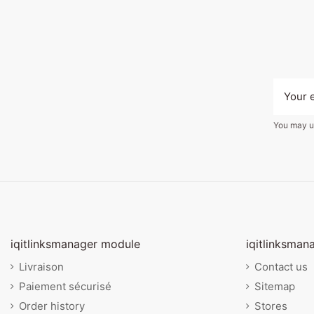
You may un
iqitlinksmanager module
iqitlinksman
Livraison
Contact us
Paiement sécurisé
Sitemap
Order history
Stores