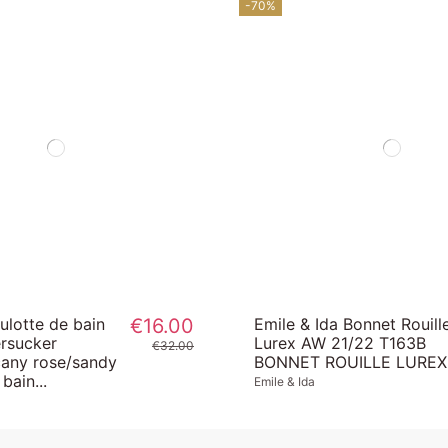
-70%
lotte de bain
€16.00
Emile & Ida Bonnet Rouill
rsucker
Lurex AW 21/22 T163B
€32.00
cany rose/sandy
BONNET ROUILLE LUREX
bain...
Emile & Ida