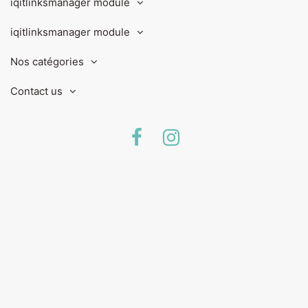
iqitlinksmanager module
iqitlinksmanager module
Nos catégories
Contact us