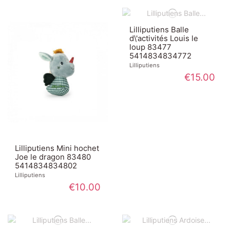
Lilliputiens Balle
d\'activités Louis le
loup 83477
5414834834772
Lilliputiens
€15.00
Lilliputiens Mini hochet
Joe le dragon 83480
5414834834802
Lilliputiens
€10.00