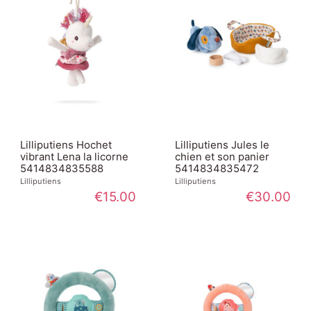
Lilliputiens Hochet
Lilliputiens Jules le
vibrant Lena la licorne
chien et son panier
5414834835588
5414834835472
Lilliputiens
Lilliputiens
€15.00
€30.00