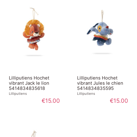
Lilliputiens Hochet
Lilliputiens Hochet
vibrant Jack le lion
vibrant Jules le chien
5414834835618
5414834835595
Lilliputiens
Lilliputiens
€15.00
€15.00