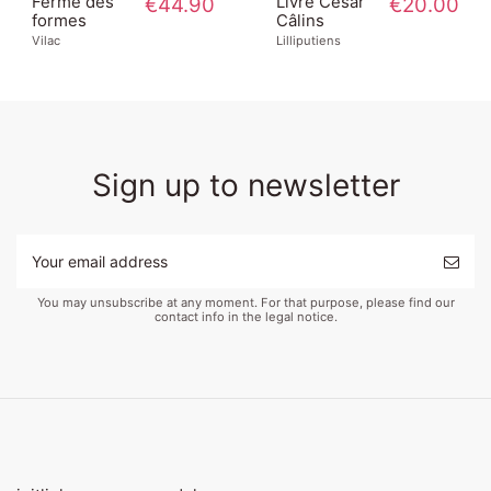
Ferme des
€44.90
Livre César
€20.00
formes
Câlins
Vilac
Lilliputiens
Sign up to newsletter
You may unsubscribe at any moment. For that purpose, please find our
contact info in the legal notice.