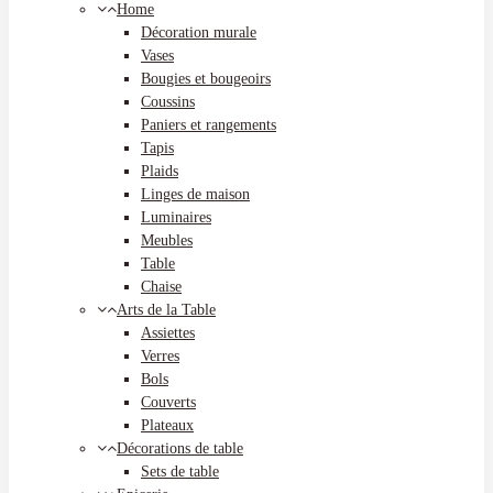
Home
Décoration murale
Vases
Bougies et bougeoirs
Coussins
Paniers et rangements
Tapis
Plaids
Linges de maison
Luminaires
Meubles
Table
Chaise
Arts de la Table
Assiettes
Verres
Bols
Couverts
Plateaux
Décorations de table
Sets de table