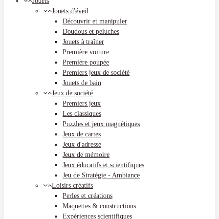
Jouets
Jouets d'éveil
Découvrir et manipuler
Doudous et peluches
Jouets à traîner
Première voiture
Première poupée
Premiers jeux de société
Jouets de bain
Jeux de société
Premiers jeux
Les classiques
Puzzles et jeux magnétiques
Jeux de cartes
Jeux d'adresse
Jeux de mémoire
Jeux éducatifs et scientifiques
Jeu de Stratégie - Ambiance
Loisirs créatifs
Perles et créations
Maquettes & constructions
Expériences scientifiques