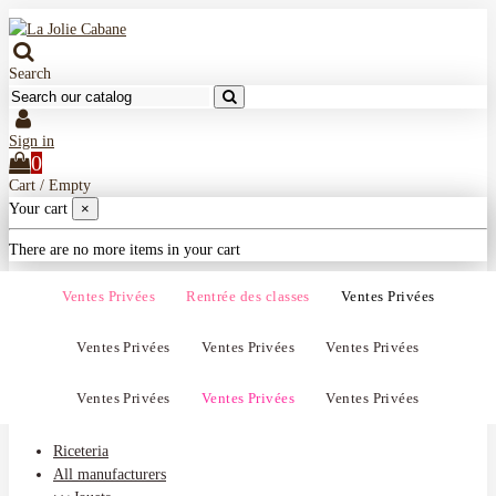
Search
Sign in
0
Cart
/
Empty
Your cart
×
There are no more items in your cart
Ventes Privées
Rentrée des classes
Ventes Privées
Ventes Privées
Ventes Privées
Ventes Privées
Ventes Privées
Ventes Privées
Ventes Privées
Riceteria
All manufacturers