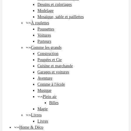
Dessins et coloriages
Modelage
Mosaïque, sable et paillettes
À roulettes
Poussettes
Voitures
Porteurs
Comme les grands
Construction
Poupées et Cie
Cuisine et marchande
Garages et voitures
Aventure
Comme à l'école
Musique
Plein air
Billes
Magie
Livres
Livres
Home & Déco