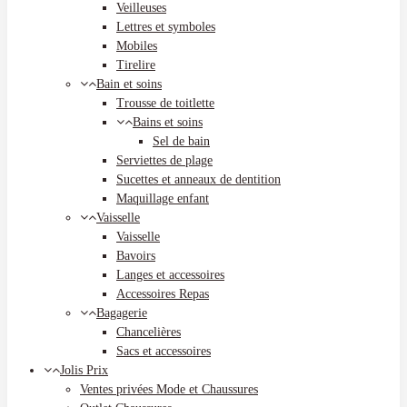
Veilleuses
Lettres et symboles
Mobiles
Tirelire
Bain et soins
Trousse de toitlette
Bains et soins
Sel de bain
Serviettes de plage
Sucettes et anneaux de dentition
Maquillage enfant
Vaisselle
Vaisselle
Bavoirs
Langes et accessoires
Accessoires Repas
Bagagerie
Chancelières
Sacs et accessoires
Jolis Prix
Ventes privées Mode et Chaussures