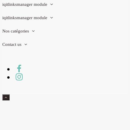
iqitlinksmanager module
iqitlinksmanager module
Nos catégories
Contact us