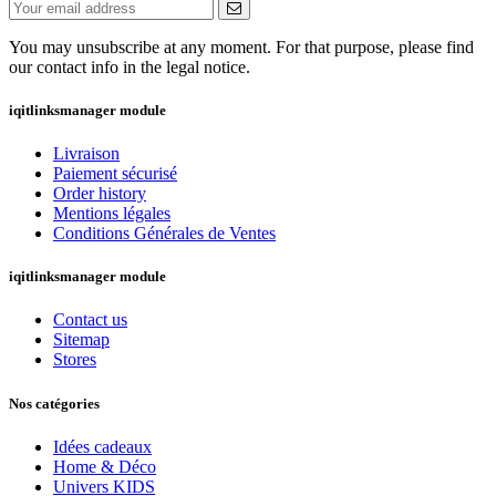
You may unsubscribe at any moment. For that purpose, please find
our contact info in the legal notice.
iqitlinksmanager module
Livraison
Paiement sécurisé
Order history
Mentions légales
Conditions Générales de Ventes
iqitlinksmanager module
Contact us
Sitemap
Stores
Nos catégories
Idées cadeaux
Home & Déco
Univers KIDS