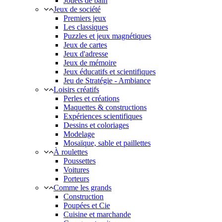
Jouets de bain
Jeux de société
Premiers jeux
Les classiques
Puzzles et jeux magnétiques
Jeux de cartes
Jeux d'adresse
Jeux de mémoire
Jeux éducatifs et scientifiques
Jeu de Stratégie - Ambiance
Loisirs créatifs
Perles et créations
Maquettes & constructions
Expériences scientifiques
Dessins et coloriages
Modelage
Mosaïque, sable et paillettes
À roulettes
Poussettes
Voitures
Porteurs
Comme les grands
Construction
Poupées et Cie
Cuisine et marchande