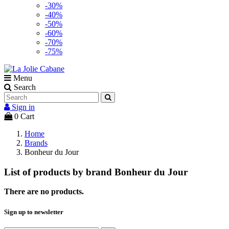
-30%
-40%
-50%
-60%
-70%
-75%
Menu
Search
Sign in
0
Cart
Home
Brands
Bonheur du Jour
List of products by brand Bonheur du Jour
There are no products.
Sign up to newsletter