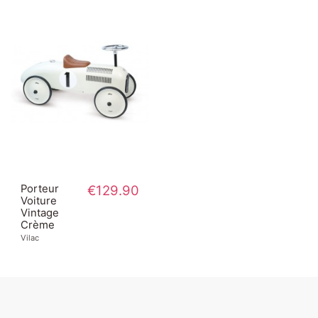
Porteur
€129.90
Voiture
Vintage
Crème
Vilac