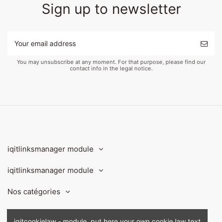
Sign up to newsletter
You may unsubscribe at any moment. For that purpose, please find our
contact info in the legal notice.
iqitlinksmanager module
iqitlinksmanager module
Nos catégories
Contact us
iqitcookielaw - module, put here your own cookie law text