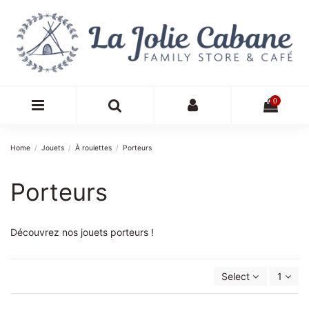
0
Home
Jouets
À roulettes
Porteurs
Porteurs
Découvrez nos jouets porteurs !
Select
1