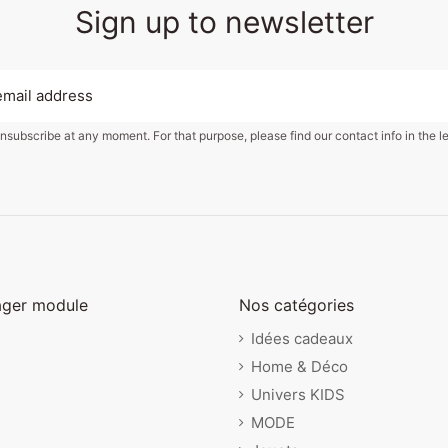
Sign up to newsletter
subscribe at any moment. For that purpose, please find our contact info in the le
ager module
Nos catégories
Idées cadeaux
Home & Déco
Univers KIDS
MODE