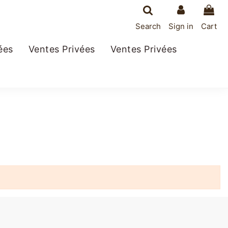
Search
Sign in
Cart
ées
Ventes Privées
Ventes Privées