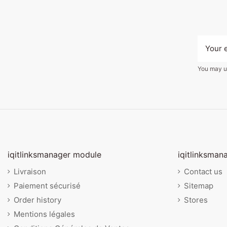
You may un
iqitlinksmanager module
iqitlinksman
Livraison
Contact us
Paiement sécurisé
Sitemap
Order history
Stores
Mentions légales