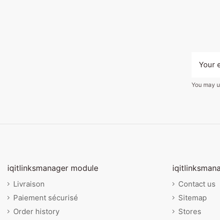
You may un
iqitlinksmanager module
iqitlinksman
Livraison
Contact us
Paiement sécurisé
Sitemap
Order history
Stores