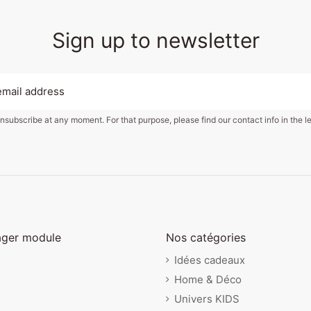
Sign up to newsletter
subscribe at any moment. For that purpose, please find our contact info in the le
ager module
Nos catégories
Idées cadeaux
Home & Déco
Univers KIDS