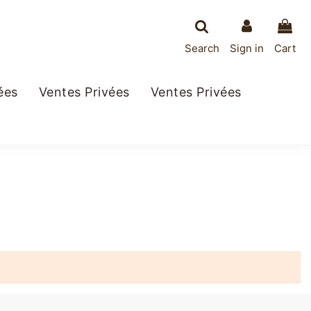
Search
Sign in
Cart
ées
Ventes Privées
Ventes Privées