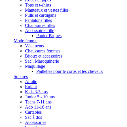
Tops et t-shirts
Manteaux et vestes filles
Pulls et cardigans
Pantalons filles
Chaussures filles
Accessoires fille
Panier Pâques
Mode femme
Vêtements
Chaussures femmes
Bijoux et accessoires
Sac , Maroquinerie
Maquillage
Paillettes pour le corps et les cheveux
Solaires
Adulte
Enfant
Kids 3-5 ans
Junior 5 - 10 ans
Teens 7-11 ans
Ado 11-16 ans
Cartables
Sac à dos
Accessories