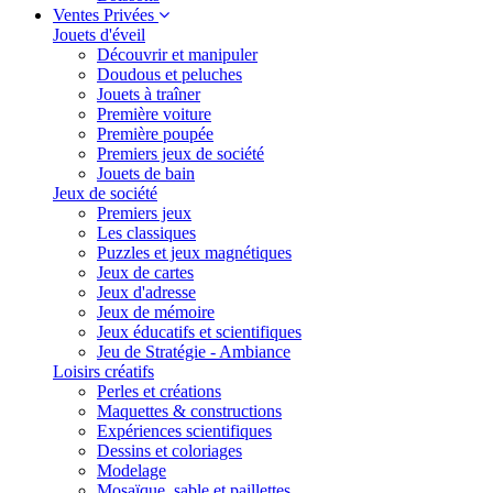
Ventes Privées
Jouets d'éveil
Découvrir et manipuler
Doudous et peluches
Jouets à traîner
Première voiture
Première poupée
Premiers jeux de société
Jouets de bain
Jeux de société
Premiers jeux
Les classiques
Puzzles et jeux magnétiques
Jeux de cartes
Jeux d'adresse
Jeux de mémoire
Jeux éducatifs et scientifiques
Jeu de Stratégie - Ambiance
Loisirs créatifs
Perles et créations
Maquettes & constructions
Expériences scientifiques
Dessins et coloriages
Modelage
Mosaïque, sable et paillettes