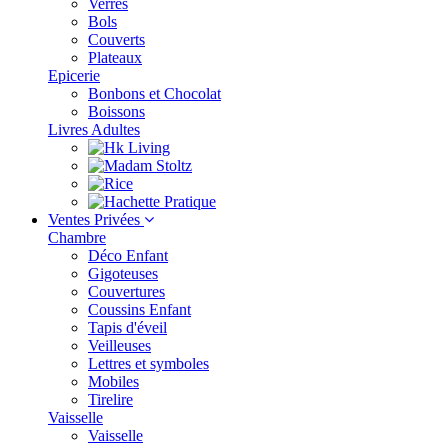
Verres
Bols
Couverts
Plateaux
Epicerie
Bonbons et Chocolat
Boissons
Livres Adultes
Ventes Privées
Chambre
Déco Enfant
Gigoteuses
Couvertures
Coussins Enfant
Tapis d'éveil
Veilleuses
Lettres et symboles
Mobiles
Tirelire
Vaisselle
Vaisselle