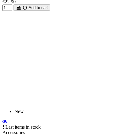
€22.90
Add to cart
New
Last items in stock
Accessories