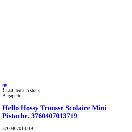
Last items in stock
Bagagerie
Hello Hossy Trousse Scolaire Mini
Pistache. 3760407013719
3760407013719