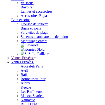
Vaisselle
Bavoirs
Langes et accessoires
Accessoires Repas
Bain et soins
Trousse de toitlette
Bains et soins
Serviettes de plage
Sucettes et anneaux de dentition
Maquillage enfant
Ventes Privées
Ventes Privées
Adorabili Paris
Avril
Baija
Bonheur du Jour
Izipizi
Keecie
Les Raffineurs
Maison Scarlett
Nailmatic
RECITEM