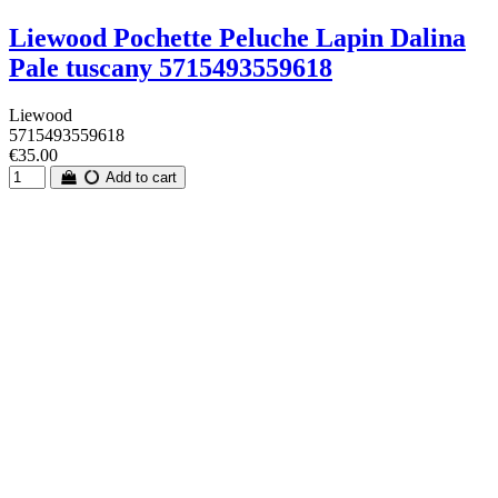
Liewood Pochette Peluche Lapin Dalina
Pale tuscany 5715493559618
Liewood
5715493559618
€35.00
Add to cart