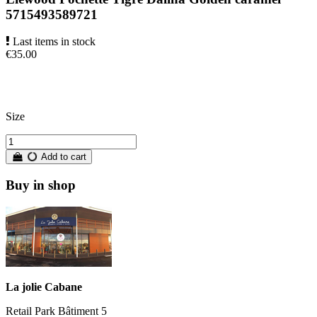
5715493589721
Last items in stock
€35.00
My order
Size
Add to cart
Buy in shop
La jolie Cabane
Retail Park Bâtiment 5