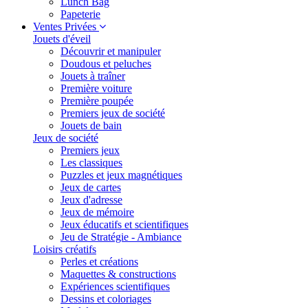
Lunch Bag
Papeterie
Ventes Privées
Jouets d'éveil
Découvrir et manipuler
Doudous et peluches
Jouets à traîner
Première voiture
Première poupée
Premiers jeux de société
Jouets de bain
Jeux de société
Premiers jeux
Les classiques
Puzzles et jeux magnétiques
Jeux de cartes
Jeux d'adresse
Jeux de mémoire
Jeux éducatifs et scientifiques
Jeu de Stratégie - Ambiance
Loisirs créatifs
Perles et créations
Maquettes & constructions
Expériences scientifiques
Dessins et coloriages