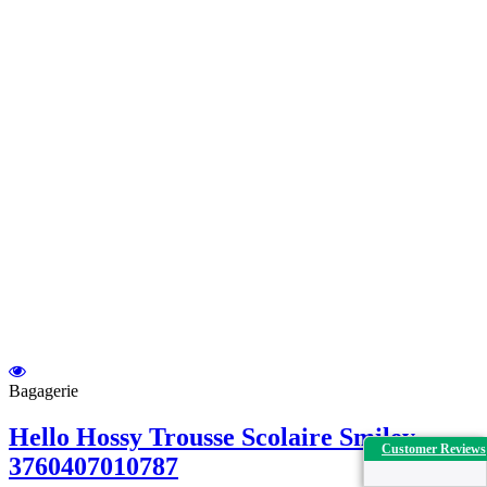
Bagagerie
Hello Hossy Trousse Scolaire Smiley.
Customer Reviews
3760407010787