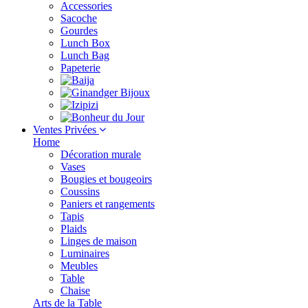
Accessories
Sacoche
Gourdes
Lunch Box
Lunch Bag
Papeterie
Ventes Privées
Home
Décoration murale
Vases
Bougies et bougeoirs
Coussins
Paniers et rangements
Tapis
Plaids
Linges de maison
Luminaires
Meubles
Table
Chaise
Arts de la Table