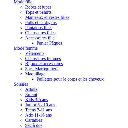
Mode fille
Robes et jupes
Tops et t-shirts
Manteaux et vestes filles
Pulls et cardigans
Pantalons filles
Chaussures filles
Accessoires fille
Panier Pâques
Mode femme
Vêtements
Chaussures femmes
Bijoux et accessoires
Sac , Maroquinerie
Maquillage
Paillettes pour le corps et les cheveux
Solaires
Adulte
Enfant
Kids 3-5 ans
Junior 5 - 10 ans
Teens 7-11 ans
Ado 11-16 ans
Cartables
Sac à dos