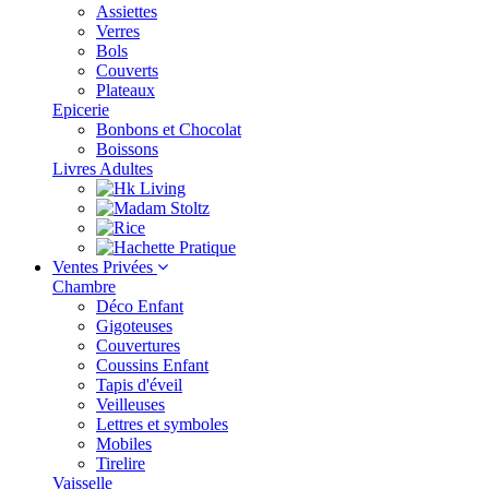
Assiettes
Verres
Bols
Couverts
Plateaux
Epicerie
Bonbons et Chocolat
Boissons
Livres Adultes
Ventes Privées
Chambre
Déco Enfant
Gigoteuses
Couvertures
Coussins Enfant
Tapis d'éveil
Veilleuses
Lettres et symboles
Mobiles
Tirelire
Vaisselle