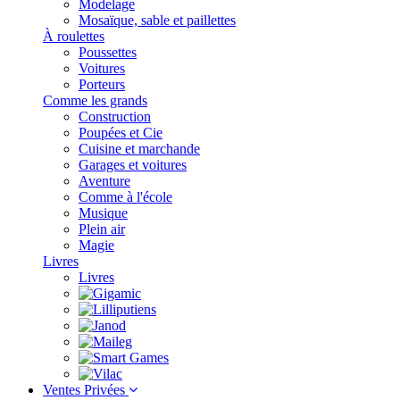
Modelage
Mosaïque, sable et paillettes
À roulettes
Poussettes
Voitures
Porteurs
Comme les grands
Construction
Poupées et Cie
Cuisine et marchande
Garages et voitures
Aventure
Comme à l'école
Musique
Plein air
Magie
Livres
Livres
Ventes Privées