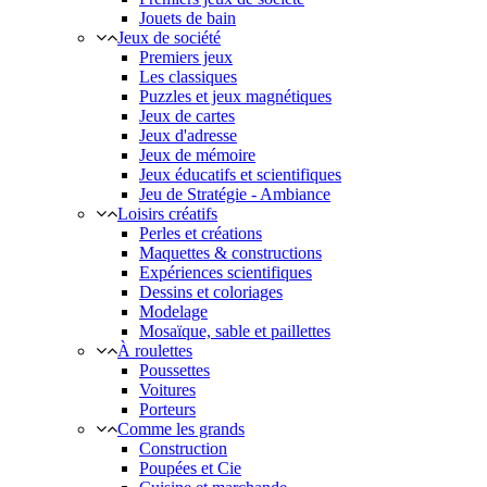
Jouets de bain
Jeux de société
Premiers jeux
Les classiques
Puzzles et jeux magnétiques
Jeux de cartes
Jeux d'adresse
Jeux de mémoire
Jeux éducatifs et scientifiques
Jeu de Stratégie - Ambiance
Loisirs créatifs
Perles et créations
Maquettes & constructions
Expériences scientifiques
Dessins et coloriages
Modelage
Mosaïque, sable et paillettes
À roulettes
Poussettes
Voitures
Porteurs
Comme les grands
Construction
Poupées et Cie