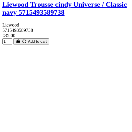
Liewood Trousse cindy Universe / Classic
navy 5715493589738
Liewood
5715493589738
€35.00
Add to cart