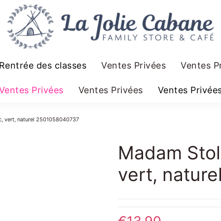
Rentrée des classes
Ventes Privées
Ventes P
Ventes Privées
Ventes Privées
Ventes Privée
c, vert, naturel 2501058040737
Madam Stolt
vert, natur