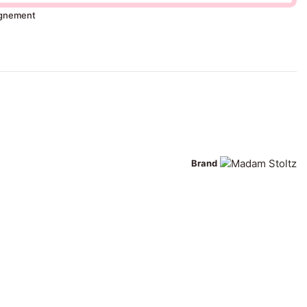
ignement
Brand