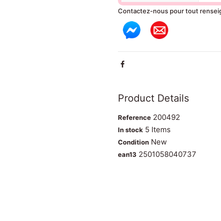
Contactez-nous pour tout rense
Product Details
200492
Reference
5 Items
In stock
New
Condition
2501058040737
ean13