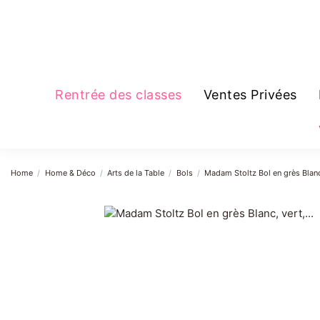
Rentrée des classes
Ventes Privées
Home
Home & Déco
Arts de la Table
Bols
Madam Stoltz Bol en grès Blan