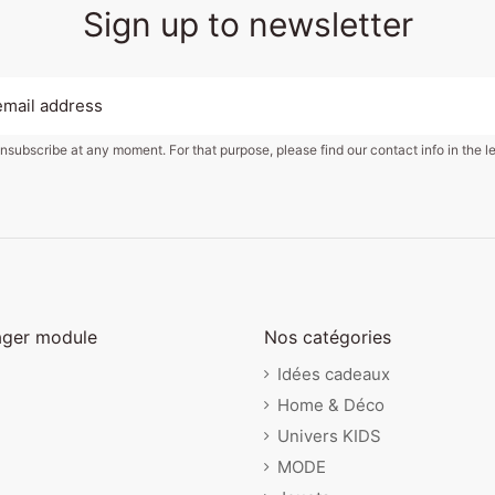
Sign up to newsletter
subscribe at any moment. For that purpose, please find our contact info in the le
ager module
Nos catégories
Idées cadeaux
Home & Déco
Univers KIDS
MODE