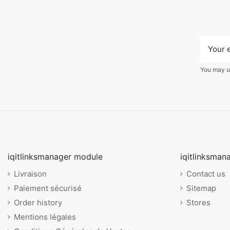
You may un
iqitlinksmanager module
iqitlinksman
Livraison
Contact us
Paiement sécurisé
Sitemap
Order history
Stores
Mentions légales