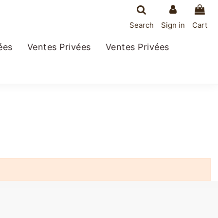
Search
Sign in
Cart
ées
Ventes Privées
Ventes Privées