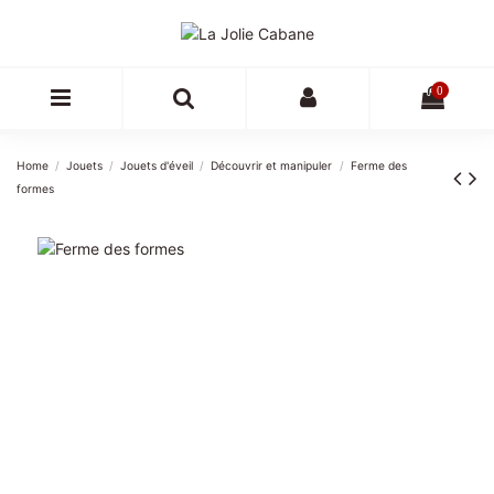
0
Home
Jouets
Jouets d'éveil
Découvrir et manipuler
Ferme des
formes