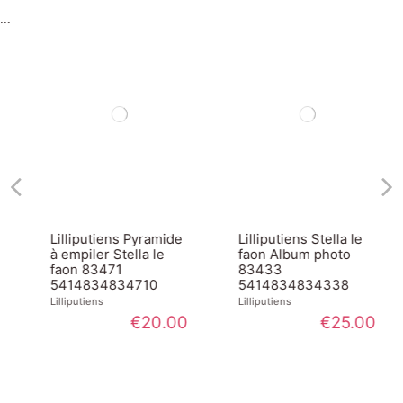
Lilliputiens Pyramide
Lilliputiens Stella le
à empiler Stella le
faon Album photo
faon 83471
83433
5414834834710
5414834834338
Lilliputiens
Lilliputiens
€20.00
€25.00