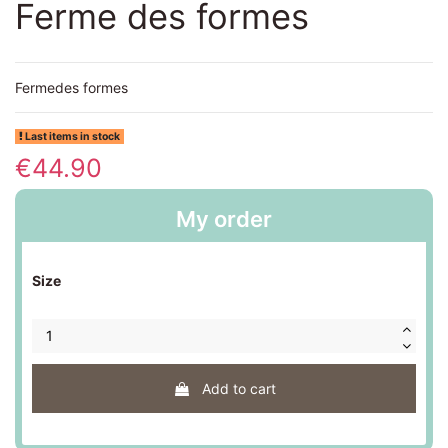
Ferme des formes
Fermedes formes
Last items in stock
€44.90
My order
Size
Add to cart