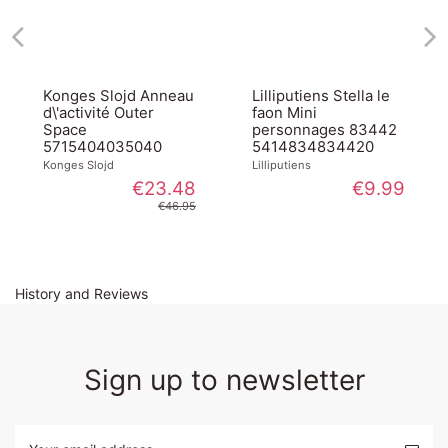
Konges Slojd Anneau
Lilliputiens Stella le
d\'activité Outer
faon Mini
Space
personnages 83442
5715404035040
5414834834420
Konges Slojd
Lilliputiens
€23.48
€9.99
€46.95
History and Reviews
Sign up to newsletter