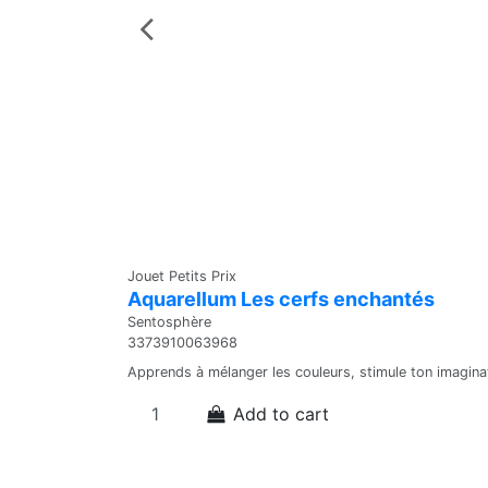
Jouet Petits Prix
Aquarellum Les cerfs enchantés
Sentosphère
3373910063968
Apprends à mélanger les couleurs, stimule ton imaginat
Add to cart