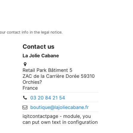
r contact info in the legal notice.
Contact us
La Jolie Cabane
Retail Park Bâtiment 5
ZAC de la Carrière Dorée 59310
Orchies?
France
03 20 84 21 54
boutique@lajoliecabane.fr
iqitcontactpage - module, you
can put own text in configuration