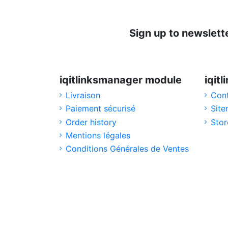
Sign up to newslett
iqitlinksmanager module
iqit
Livraison
Cont
Paiement sécurisé
Sit
Order history
Stor
Mentions légales
Conditions Générales de Ventes