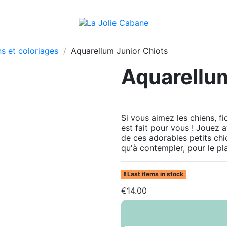
s et coloriages
Aquarellum Junior Chiots
Aquarellum
Si vous aimez les chiens, 
est fait pour vous ! Jouez 
de ces adorables petits chi
qu'à contempler, pour le pla
Last items in stock
€14.00