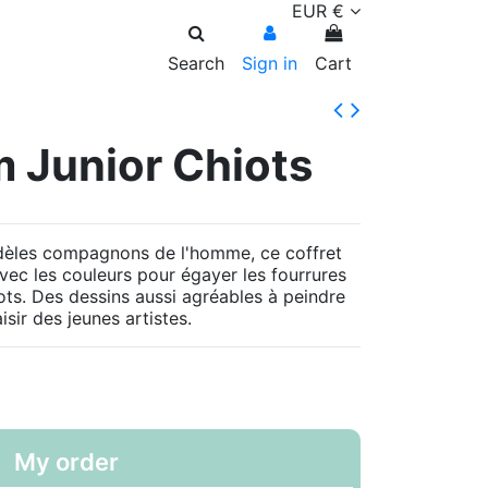
EUR €
Search
Sign in
Cart
 Junior Chiots
fidèles compagnons de l'homme, ce coffret
avec les couleurs pour égayer les fourrures
ots. Des dessins aussi agréables à peindre
isir des jeunes artistes.
My order