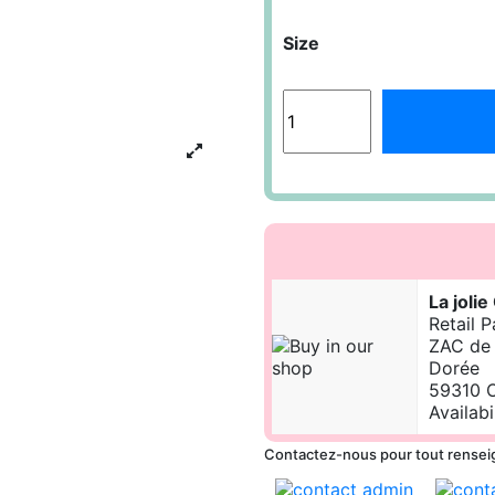
Size
La joli
Retail 
ZAC de 
Dorée
59310 O
Availabi
Contactez-nous pour tout rense