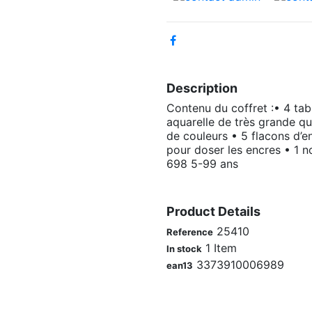
Description
Contenu du coffret :• 4 tab
aquarelle de très grande qu
de couleurs • 5 flacons d’e
pour doser les encres • 1 no
698 5-99 ans
Product Details
25410
Reference
1 Item
In stock
3373910006989
ean13