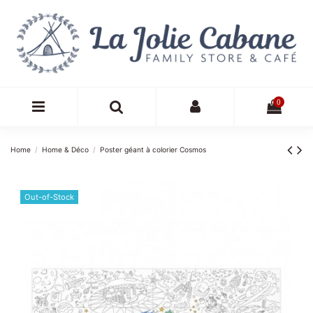
0
Home
Home & Déco
Poster géant à colorier Cosmos
Out-of-Stock