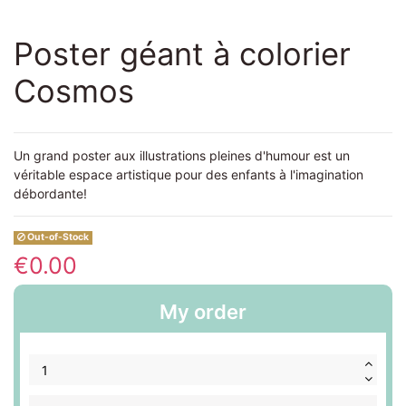
Poster géant à colorier
Cosmos
Un grand poster aux illustrations pleines d'humour est un
véritable espace artistique pour des enfants à l'imagination
débordante!
Out-of-Stock
€0.00
My order