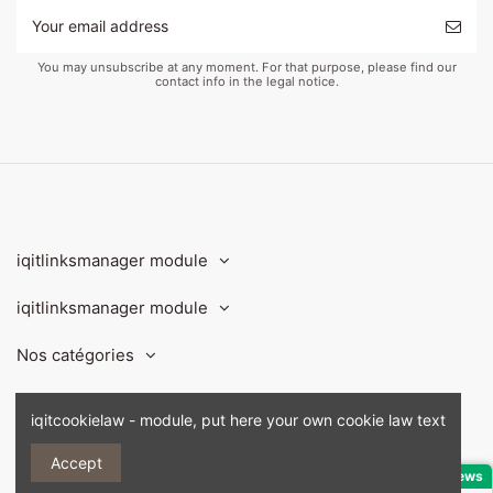
You may unsubscribe at any moment. For that purpose, please find our
contact info in the legal notice.
iqitlinksmanager module
iqitlinksmanager module
Nos catégories
Contact us
iqitcookielaw - module, put here your own cookie law text
Accept
Customer Reviews