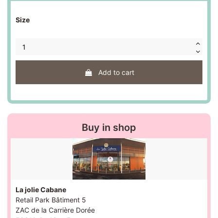
Size
Add to cart
Buy in shop
La jolie Cabane
Retail Park Bâtiment 5
ZAC de la Carrière Dorée