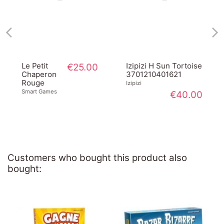
Le Petit
€25.00
Izipizi H Sun Tortoise
Chaperon
3701210401621
Rouge
Izipizi
Smart Games
€40.00
Customers who bought this product also
bought: