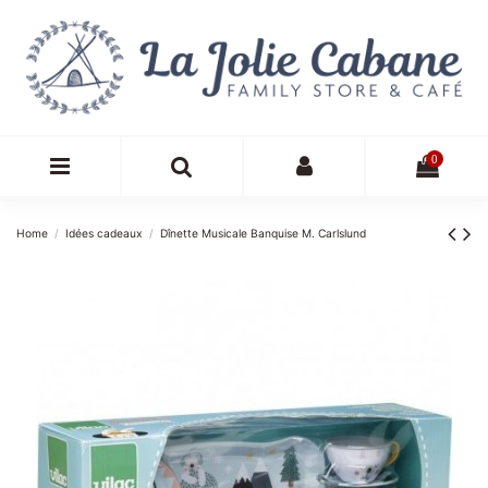
0
Home
Idées cadeaux
Dînette Musicale Banquise M. Carlslund