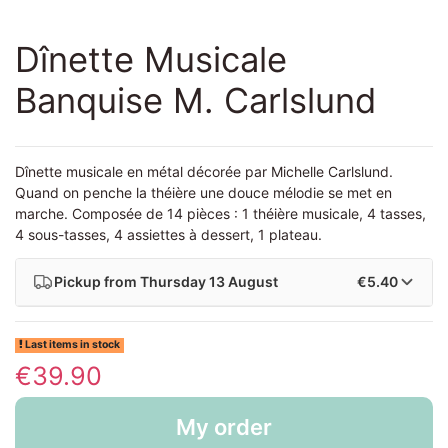
Dînette Musicale
Banquise M. Carlslund
Dînette musicale en métal décorée par Michelle Carlslund.
Quand on penche la théière une douce mélodie se met en
marche. Composée de 14 pièces : 1 théière musicale, 4 tasses,
4 sous-tasses, 4 assiettes à dessert, 1 plateau.
Pickup from
Thursday 13 August
€5.40
Last items in stock
€39.90
My order