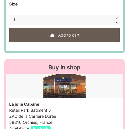
Size
Add to cart
Buy in shop
La jolie Cabane
Retail Park Bâtiment 5
ZAC de la Carrière Dorée
59310 Orchies, France
Availability
In stock