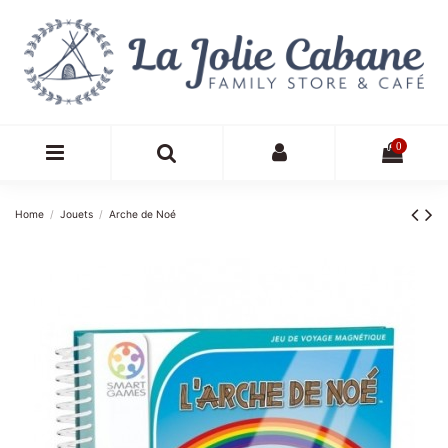
0
Home
Jouets
Arche de Noé