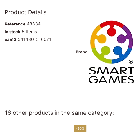
Product Details
48834
Reference
5 Items
In stock
5414301516071
ean13
Brand
16 other products in the same category:
-30%