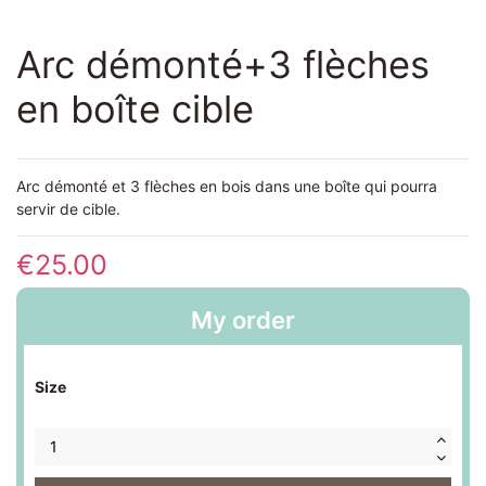
Arc démonté+3 flèches
en boîte cible
Arc démonté et 3 flèches en bois dans une boîte qui pourra
servir de cible.
€25.00
My order
Size