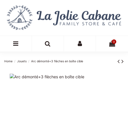
0
Home
Jouets
Arc démonté+3 flèches en boîte cible