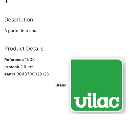
Description
A partir de 5 ans
Product Details
1503
Reference
2 Items
In stock
3048700029126
ean13
Brand