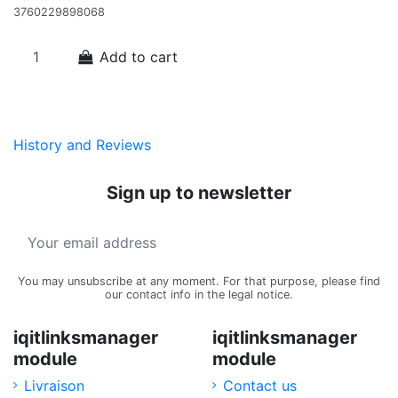
3760229898068
3
Add to cart
History and Reviews
Sign up to newsletter
You may unsubscribe at any moment. For that purpose, please find
our contact info in the legal notice.
iqitlinksmanager
iqitlinksmanager
module
module
Livraison
Contact us