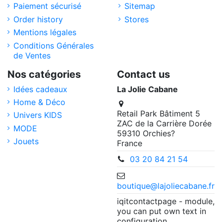
Paiement sécurisé
Sitemap
Order history
Stores
Mentions légales
Conditions Générales
de Ventes
Nos catégories
Contact us
Idées cadeaux
La Jolie Cabane
Home & Déco
Retail Park Bâtiment 5
Univers KIDS
ZAC de la Carrière Dorée
MODE
59310 Orchies?
Jouets
France
03 20 84 21 54
boutique@lajoliecabane.fr
iqitcontactpage - module,
you can put own text in
configuration