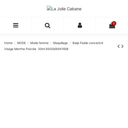
0
Home
MODE
Mode femme
Maquillage
Baija Fluide concentré
Visage Menthe Poivrée  30ml 9302000041658