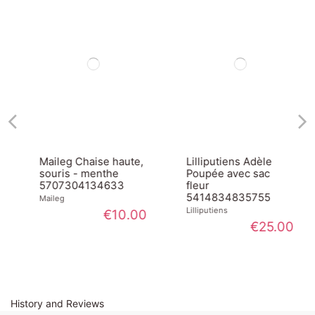
Maileg Chaise haute,
Lilliputiens Adèle
souris - menthe
Poupée avec sac
5707304134633
fleur
5414834835755
Maileg
Lilliputiens
€10.00
€25.00
History and Reviews