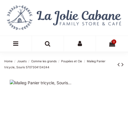
0
Home
Jouets
Comme les grands
Poupées et Cie
Maileg Panier
tricycle, Souris 5707304134244