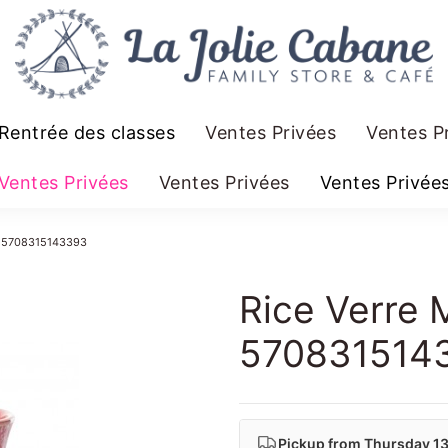
Rentrée des classes
Ventes Privées
Ventes P
Ventes Privées
Ventes Privées
Ventes Privée
r 5708315143393
Rice Verre
570831514
Pickup from
Thursday 1