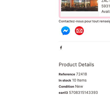
ZAC 
5931
Avail
Contactez-nous pour tout rense
Product Details
72418
Reference
10 Items
In stock
New
Condition
5708315143393
ean13