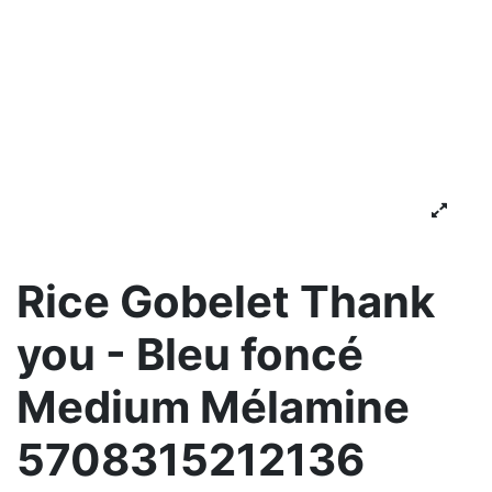
Rice Gobelet Thank
you - Bleu foncé
Medium Mélamine
5708315212136