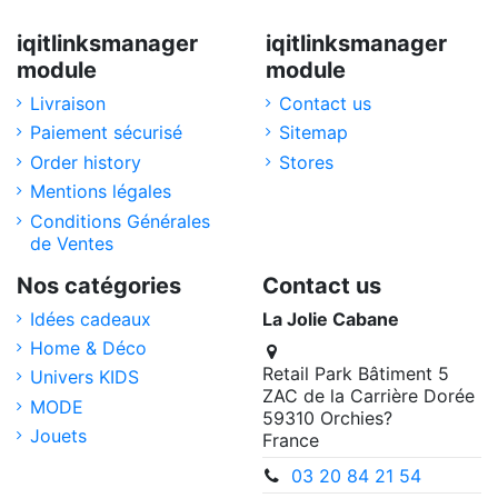
iqitlinksmanager
iqitlinksmanager
module
module
Livraison
Contact us
Paiement sécurisé
Sitemap
Order history
Stores
Mentions légales
Conditions Générales
de Ventes
Nos catégories
Contact us
Idées cadeaux
La Jolie Cabane
Home & Déco
Retail Park Bâtiment 5
Univers KIDS
ZAC de la Carrière Dorée
MODE
59310 Orchies?
Jouets
France
03 20 84 21 54