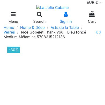
EUR €
0
Menu
Search
Sign in
Cart
Home
Home & Déco
Arts de la Table
Verres
Rice Gobelet Thank you - Bleu foncé
Medium Mélamine 5708315212136
-30%