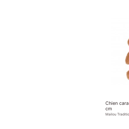
Chien car
cm
Mailou Traditi