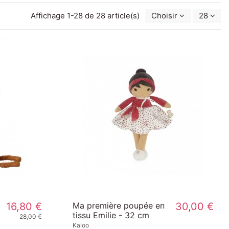
Affichage 1-28 de 28 article(s)
Choisir
28
16,80 €
Ma première poupée en
30,00 €
tissu Emilie - 32 cm
28,00 €
Kaloo