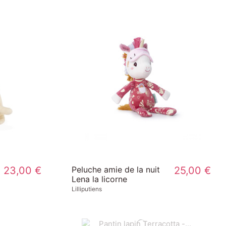
23,00 €
Peluche amie de la nuit
25,00 €
Lena la licorne
Lilliputiens