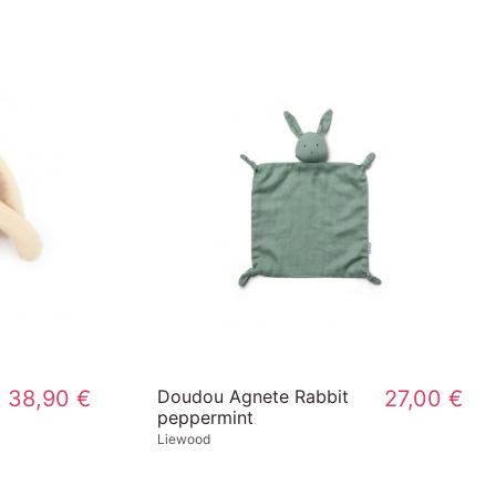
38,90 €
Doudou Agnete Rabbit
27,00 €
peppermint
Liewood