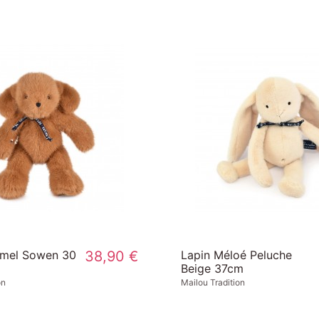
amel Sowen 30
38,90 €
Lapin Méloé Peluche
Beige 37cm
on
Mailou Tradition