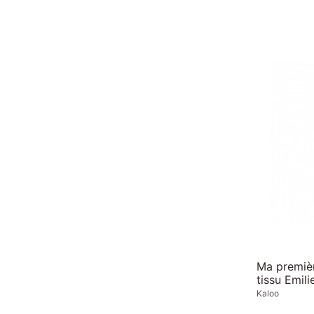
Ma premiè
tissu Emil
Kaloo