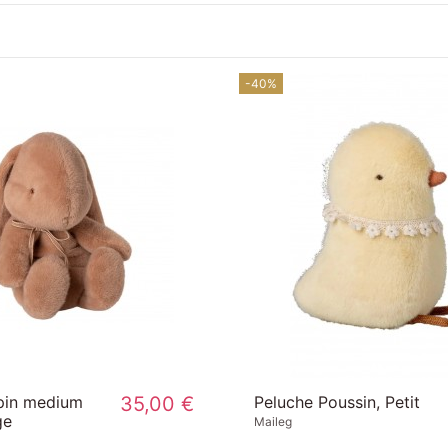
-40%
apin medium
35,00 €
Peluche Poussin, Petit
ge
Maileg