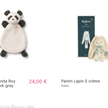
anda Roy
24,00 €
Pantin Lapin S crème
rk grey
Kaloo