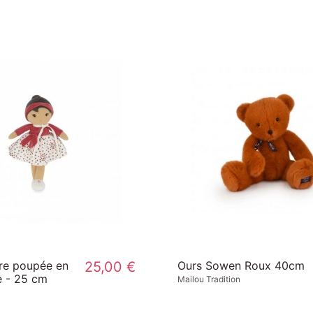
re poupée en
25,00 €
Ours Sowen Roux 40cm
ie - 25 cm
Mailou Tradition