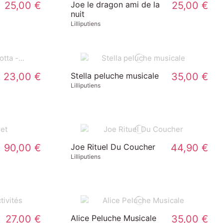
25,00 €
Joe le dragon ami de la
25,00 €
nuit
Lilliputiens
23,00 €
Stella peluche musicale
35,00 €
Lilliputiens
90,00 €
Joe Rituel Du Coucher
44,90 €
Lilliputiens
27,00 €
Alice Peluche Musicale
35,00 €