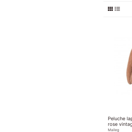
Peluche l
rose vinta
Maileg