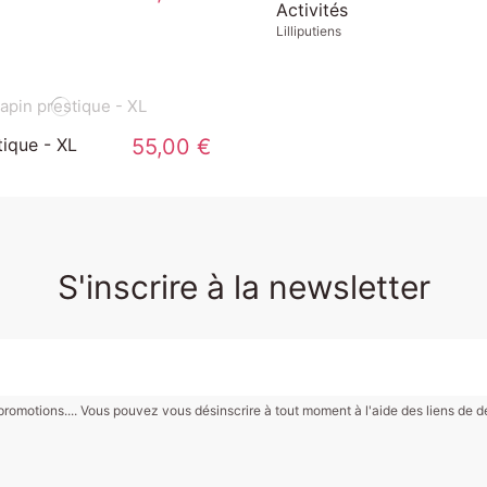
Activités
Lilliputiens
tique - XL
55,00 €
S'inscrire à la newsletter
motions.... Vous pouvez vous désinscrire à tout moment à l'aide des liens de désin