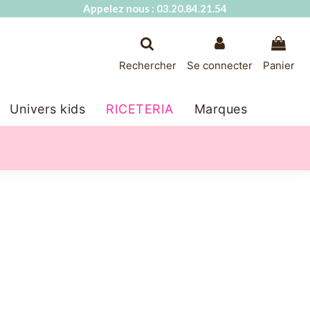
Appelez nous : 03.20.84.21.54
Rechercher
Se connecter
Panier
Univers kids
RICETERIA
Marques