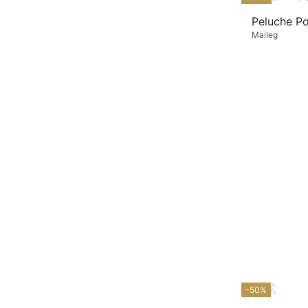
Peluche Po
Maileg
-50%