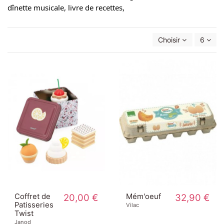
dînette musicale, livre de recettes,
Choisir
6
Coffret de
20,00 €
Mém'oeuf
32,90 €
Patisseries
Vilac
Twist
Janod