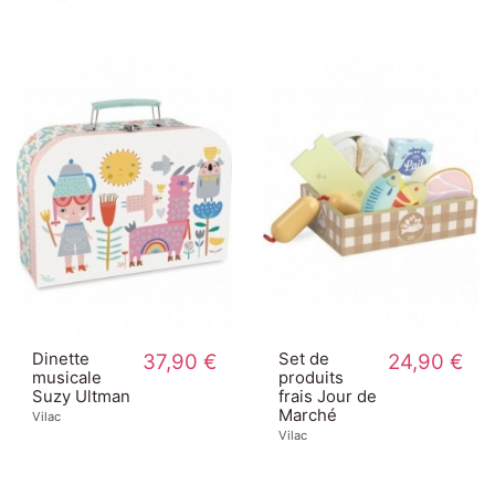
Dinette
37,90 €
Set de
24,90 €
musicale
produits
Suzy Ultman
frais Jour de
Marché
Vilac
Vilac