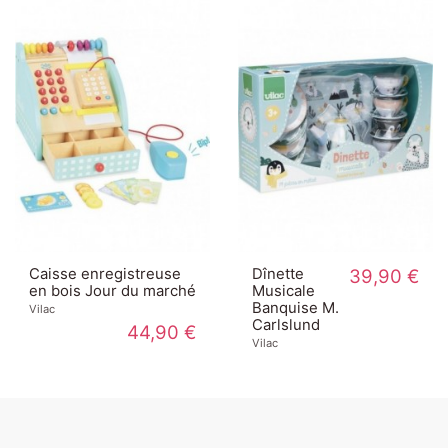
Caisse enregistreuse
Dînette
39,90 €
en bois Jour du marché
Musicale
Banquise M.
Vilac
Carlslund
44,90 €
Vilac