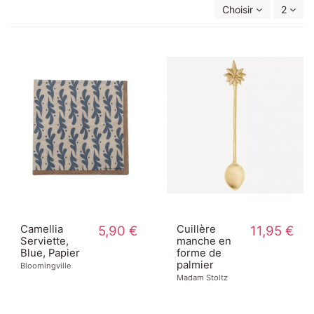
Choisir
2
Camellia
5,90 €
Cuillère
11,95 €
Serviette,
manche en
Blue, Papier
forme de
palmier
Bloomingville
Madam Stoltz