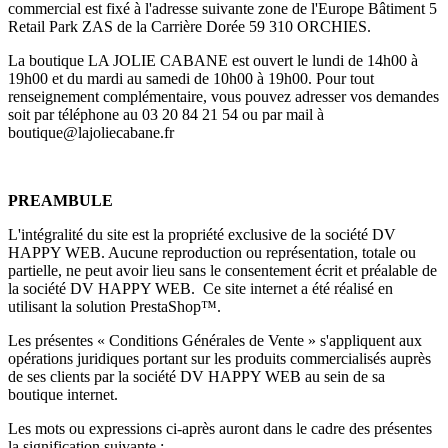
commercial est fixé à l'adresse suivante zone de l'Europe Bâtiment 5
Retail Park ZAS de la Carrière Dorée 59 310 ORCHIES.
La boutique LA JOLIE CABANE est ouvert le lundi de 14h00 à
19h00 et du mardi au samedi de 10h00 à 19h00. Pour tout
renseignement complémentaire, vous pouvez adresser vos demandes
soit par téléphone au 03 20 84 21 54 ou par mail à
boutique@lajoliecabane.fr
PREAMBULE
L'intégralité du site est la propriété exclusive de la société DV
HAPPY WEB. Aucune reproduction ou représentation, totale ou
partielle, ne peut avoir lieu sans le consentement écrit et préalable de
la société DV HAPPY WEB. Ce site internet a été réalisé en
utilisant la solution PrestaShop™.
Les présentes « Conditions Générales de Vente » s'appliquent aux
opérations juridiques portant sur les produits commercialisés auprès
de ses clients par la société DV HAPPY WEB au sein de sa
boutique internet.
Les mots ou expressions ci-après auront dans le cadre des présentes
la signification suivante :