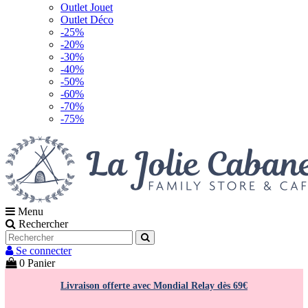
Outlet Jouet
Outlet Déco
-25%
-20%
-30%
-40%
-50%
-60%
-70%
-75%
Menu
Rechercher
Se connecter
0
Panier
Livraison offerte avec Mondial Relay dès 69€