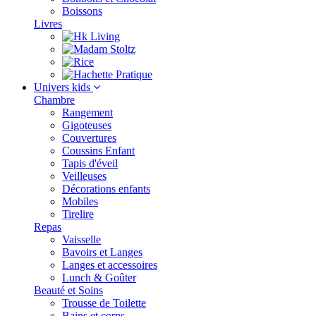
Boissons
Livres
Univers kids
Chambre
Rangement
Gigoteuses
Couvertures
Coussins Enfant
Tapis d'éveil
Veilleuses
Décorations enfants
Mobiles
Tirelire
Repas
Vaisselle
Bavoirs et Langes
Langes et accessoires
Lunch & Goûter
Beauté et Soins
Trousse de Toilette
Bains et corps