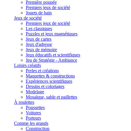
Première poupée
Premiers jeux de société
Jouets de bain
Jeux de société
Premiers jeux de société
Les classiques
Puzzles et jeux magnétiques
Jeux de cartes
Jeux d'adresse
Jeux de mémoire
Jeux éducatifs et scientifiques
Jeu de Stratégie - Ambiance
Loisirs créatifs
Perles et créations
Maquettes & constructions
Expériences scientifiques
Dessins et coloriages
Modelage
Mosaïque, sable et paillettes
À roulettes
Poussettes
Voitures
Porteurs
Comme les grands
Construction