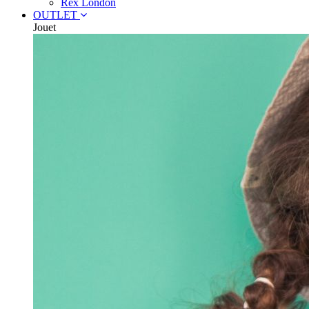
Rex London
OUTLET
Jouet