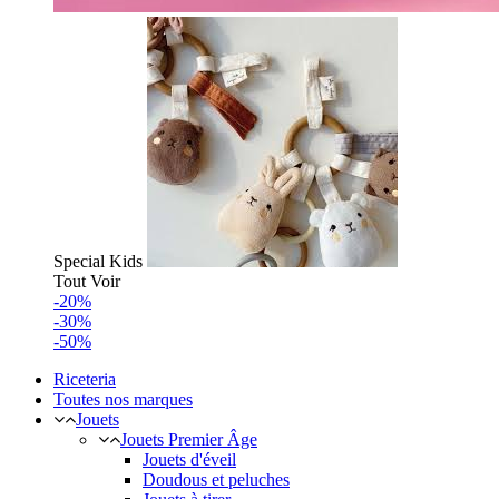
Special Kids
Tout Voir
-20%
-30%
-50%
Riceteria
Toutes nos marques
Jouets
Jouets Premier Âge
Jouets d'éveil
Doudous et peluches