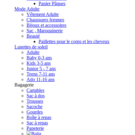
Panier Pâques
Mode Adulte
Vêtement Adulte
Chaussures femmes
Bijoux et accessoires
Sac , Maroquinerie
Beauté
Paillettes pour le corps et les cheveux
Lunettes de soleil
Adulte
Baby 0-3 ans
Kids 3-5 ans
Junior 5 - 7 ans
Teens 7-11 ans
Ado 11-16 ans
Bagagerie
Cartables
Sac à dos
Trousses
Sacoche
Gourdes
Boîte à repas
Sac à repas
Papeterie