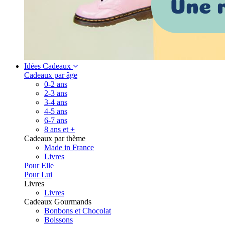
Idées Cadeaux
Cadeaux par âge
0-2 ans
2-3 ans
3-4 ans
4-5 ans
6-7 ans
8 ans et +
Cadeaux par thème
Made in France
Livres
Pour Elle
Pour Lui
Livres
Livres
Cadeaux Gourmands
Bonbons et Chocolat
Boissons