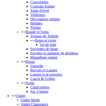
Couvertures
Coussins Enfant
Tapis d'éveil
Veilleuses
Décorations enfants
Mobiles
Tirelire
Beauté et Soins
Trousse de Toilette
Bains et corps
Sel de bain
Serviettes de plage
Sucettes et anneaux de dentition
Maquillage enfant
Repas
Vaisselle
Bavoirs et Langes
Langes et accessoires
Lunch & Goûter
Sortie
Chancelières
Sac à langer
Outlet
Outlet Mode
Outlet Chaussures