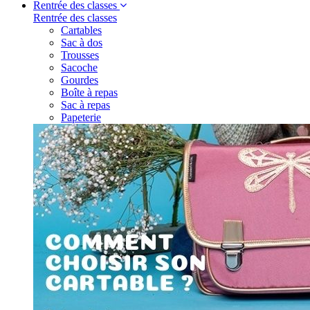
Rentrée des classes
Rentrée des classes
Cartables
Sac à dos
Trousses
Sacoche
Gourdes
Boîte à repas
Sac à repas
Papeterie