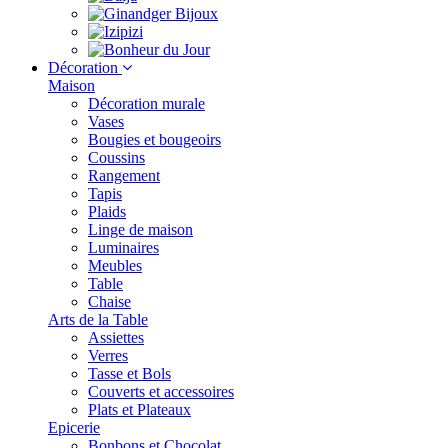
Décoration
Maison
Décoration murale
Vases
Bougies et bougeoirs
Coussins
Rangement
Tapis
Plaids
Linge de maison
Luminaires
Meubles
Table
Chaise
Arts de la Table
Assiettes
Verres
Tasse et Bols
Couverts et accessoires
Plats et Plateaux
Epicerie
Bonbons et Chocolat