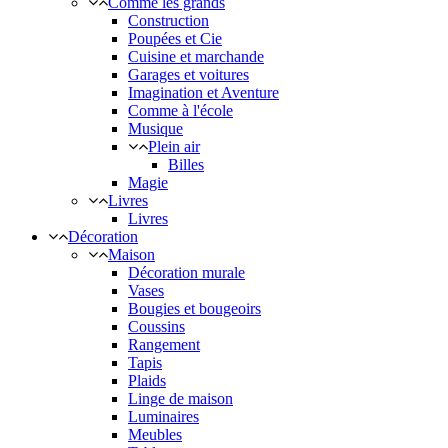
Comme les grands
Construction
Poupées et Cie
Cuisine et marchande
Garages et voitures
Imagination et Aventure
Comme à l'école
Musique
Plein air
Billes
Magie
Livres
Livres
Décoration
Maison
Décoration murale
Vases
Bougies et bougeoirs
Coussins
Rangement
Tapis
Plaids
Linge de maison
Luminaires
Meubles