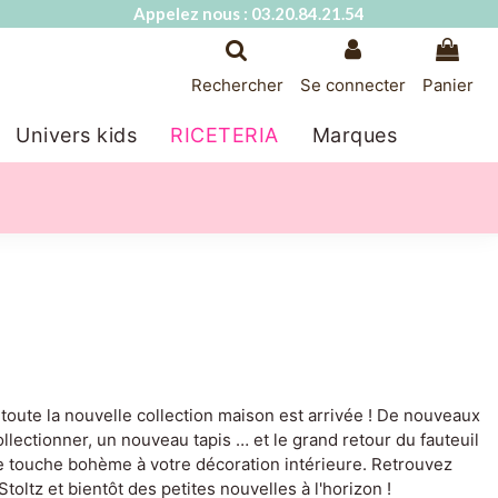
Appelez nous : 03.20.84.21.54
Rechercher
Se connecter
Panier
Univers kids
RICETERIA
Marques
!
toute la nouvelle collection maison est arrivée ! De nouveaux
lectionner, un nouveau tapis … et le grand retour du fauteuil
ne touche bohème à votre décoration intérieure. Retrouvez
ltz et bientôt des petites nouvelles à l'horizon !