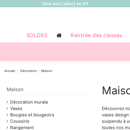
Click and Collect en 2H
SOLDES
Rentrée des classes
Accueil
Décoration
Maison
Mais
Maison
Décoration murale
Vases
Découvrez nos
Bougies et bougeoirs
vases design 
Coussins
suspendu à un
Rangement
toutes nos ma