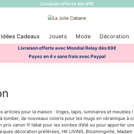
Livraison offerte dès 69€
Idées Cadeaux
Jouets
Mode
Décoration
Livraison offerte avec Mondial Relay dès 69€
Payez en 4 x sans frais avec Paypal
on
 articles pour la maison : linges, tapis, luminaires et meubles 
à tomber, de nouveaux coloris pour les mugs en céramique à col
 prix canon !!! Idéal pour les soirées d’été ou pour apporter u
rques décoration préférées, HK LIVING, Bloomingville, Madam Sto