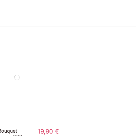
Bouquet
19,90 €