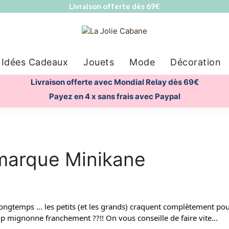
Livraison offerte dès 69€
Idées Cadeaux
Jouets
Mode
Décoration
Livraison offerte avec Mondial Relay dès 69€
Payez en 4 x sans frais avec Paypal
 marque Minikane
ongtemps ... les petits (et les grands) craquent complètement pour 
rop mignonne franchement ??!! On vous conseille de faire vite...