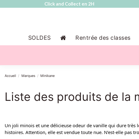
Click and Collect en 2H
SOLDES
Rentrée des classes
Accueil
Marques
Minikane
Liste des produits de la
Un joli minois et une délicieuse odeur de vanille qui dure très l
histoires. Attention, elle est vendue toute nue. N’est-elle pas t