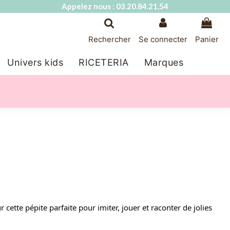
Appelez nous : 03.20.84.21.54
Rechercher
Se connecter
Panier
Univers kids
RICETERIA
Marques
cette pépite parfaite pour imiter, jouer et raconter de jolies 