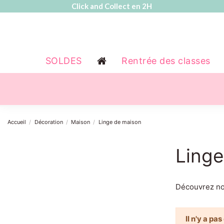
Click and Collect en 2H
SOLDES
Rentrée des classes
Accueil
Décoration
Maison
Linge de maison
Linge
Découvrez nos
Il n'y a pa