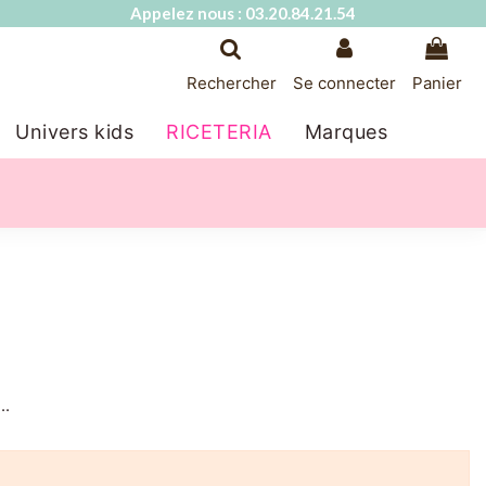
Appelez nous : 03.20.84.21.54
Rechercher
Se connecter
Panier
Univers kids
RICETERIA
Marques
..