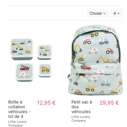
Choisir
4
Boîte à
12,95 €
Petit sac à
29,95 €
collation
dos
véhicules -
véhicules
lot de 4
Little Lovely
Company
Little Lovely
Company