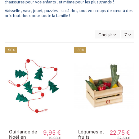
chaussures pour vos enfants , et même pour les plus grands !
Vaisselle , vase, jouet, puzzles , sac à dos, tout
vos coups de cœur à des
prix tout doux
pour toute la famille !
Choisir
7
-50%
-30%
Guirlande de
9,95 €
Légumes et
22,75 €
Noël en
fruits
19,90 €
32,50 €