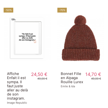
-50%
-70%
Affiche
24,50 €
Bonnet Fille
14,70 €
Enfait il est
en Alpaga
49,00 €
49,00 €
sympa. Il
Rouille Lurex
faut juste
Emile & Ida
aller au delà
de son
instagram.
Image Republic