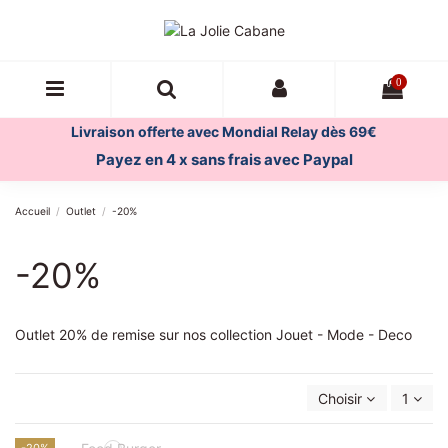
0
Livraison offerte avec Mondial Relay dès 69€
Payez en 4 x sans frais avec Paypal
Accueil
Outlet
-20%
-20%
Outlet 20% de remise sur nos collection Jouet - Mode - Deco
Choisir
1
-20%