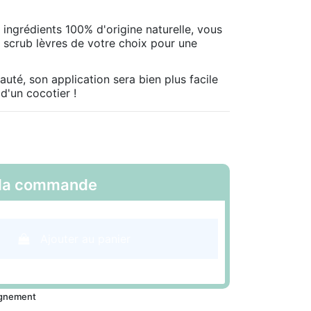
ingrédients 100% d'origine naturelle, vous
 scrub lèvres de votre choix pour une
uté, son application sera bien plus facile
'un cocotier !
a commande
Ajouter au panier
ignement