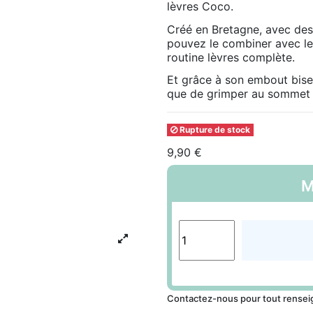
lèvres Coco.
Créé en Bretagne, avec des 
pouvez le combiner avec le
routine lèvres complète.
Et grâce à son embout bisea
que de grimper au sommet d
Rupture de stock
9,90 €
M
Contactez-nous pour tout rense