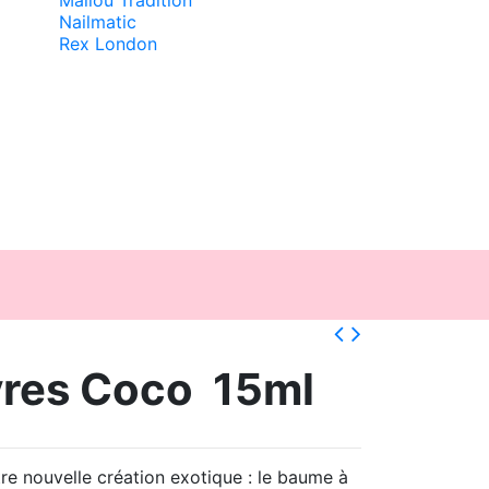
Nailmatic
Rex London
es Coco  15ml
re nouvelle création exotique : le baume à