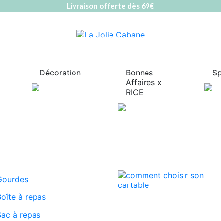
Livraison offerte dès 69€
Décoration
Bonnes
Sp
Affaires x
RICE
Gourdes
Boîte à repas
Sac à repas