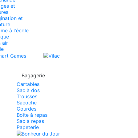
ges et
ures
ination et
ture
e à l'école
ique
 air
ie
Bagagerie
Cartables
Sac à dos
Trousses
Sacoche
Gourdes
Boîte à repas
Sac à repas
Papeterie