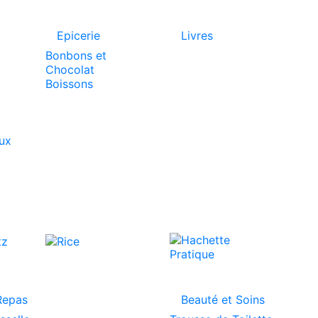
Epicerie
Livres
Bonbons et
Chocolat
Boissons
aux
Repas
Beauté et Soins