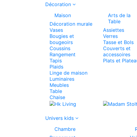
Décoration
Maison
Arts de la
Table
Décoration murale
Vases
Assiettes
Bougies et
Verres
bougeoirs
Tasse et Bols
Coussins
Couverts et
Rangement
accessoires
Tapis
Plats et Plate
Plaids
Linge de maison
Luminaires
Meubles
Table
Chaise
Univers kids
Chambre