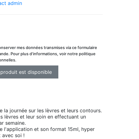
conserver mes données transmises via ce formulaire
de. Pour plus d'informations, voir notre politique
onnelles.
la journée sur les lèvres et leurs contours.
 lèvres et leur soin en effectuant un
ar semaine.
e l'application et son format 15ml, hyper
 avec soi !