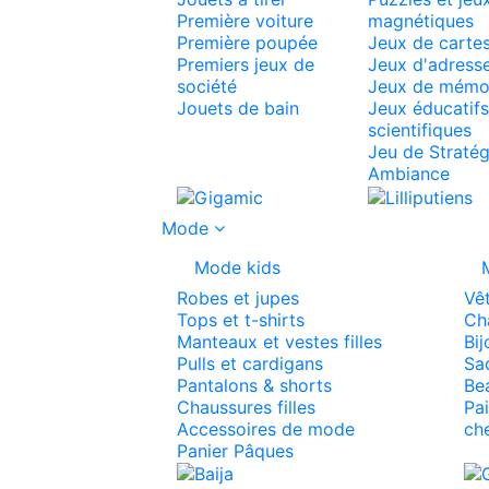
Première voiture
magnétiques
Première poupée
Jeux de carte
Premiers jeux de
Jeux d'adress
société
Jeux de mémo
Jouets de bain
Jeux éducatifs
scientifiques
Jeu de Stratég
Ambiance
Mode
Mode kids
Robes et jupes
Vê
Tops et t-shirts
Ch
Manteaux et vestes filles
Bij
Pulls et cardigans
Sac
Pantalons & shorts
Be
Chaussures filles
Pai
Accessoires de mode
ch
Panier Pâques