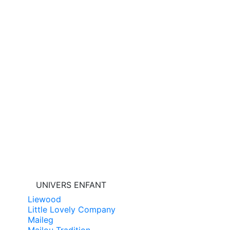
UNIVERS ENFANT
Liewood
Little Lovely Company
Maileg
Mailou Tradition