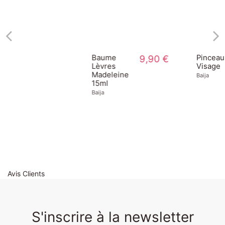
Baume
9,90 €
Pinceau Plat
5,90 €
Lèvres
Visage
Madeleine 
Baija
15ml
Baija
Avis Clients
S'inscrire à la newsletter