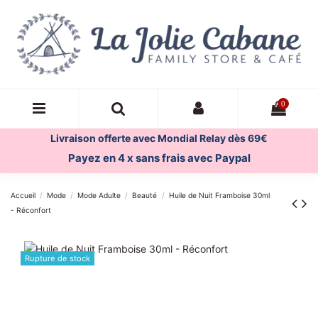
0
Livraison offerte avec Mondial Relay dès 69€
Payez en 4 x sans frais avec Paypal
Accueil
Mode
Mode Adulte
Beauté
Huile de Nuit Framboise 30ml
- Réconfort
Rupture de stock