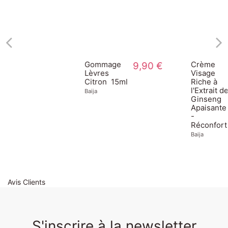
Gommage
9,90 €
Crème
29,90 €
Lèvres
Visage
Citron  15ml
Riche à
l'Extrait de
Baija
Ginseng
Apaisante
-
Réconfort
Baija
Avis Clients
S'inscrire à la newsletter