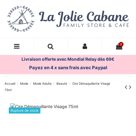
0
Livraison offerte avec Mondial Relay dès 69€
Payez en 4 x sans frais avec Paypal
Accueil
Mode
Mode Adulte
Beauté
Cire Démaquillante Visage
75ml
Rupture de stock