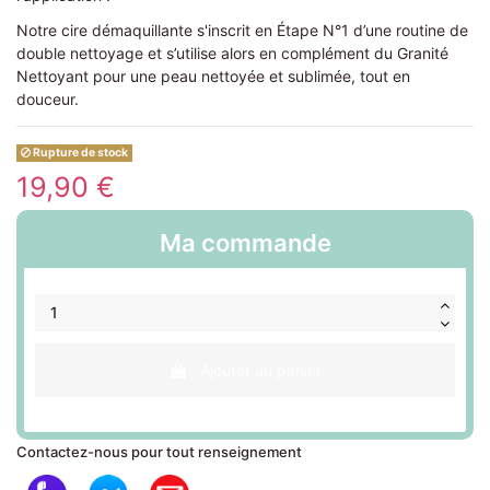
Notre cire démaquillante s'inscrit en Étape N°1 d’une routine de
double nettoyage et s’utilise alors en complément du Granité
Nettoyant pour une peau nettoyée et sublimée, tout en
douceur.
Rupture de stock
19,90 €
Ma commande
Ajouter au panier
Contactez-nous pour tout renseignement