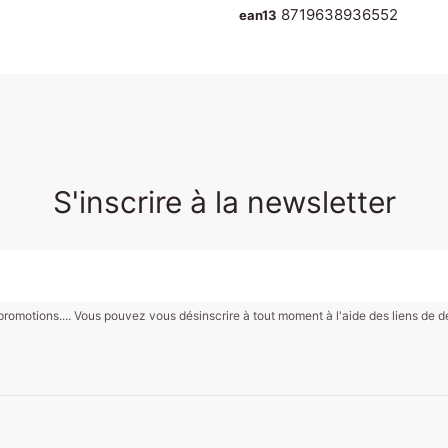
8719638936552
ean13
S'inscrire à la newsletter
motions.... Vous pouvez vous désinscrire à tout moment à l'aide des liens de désin