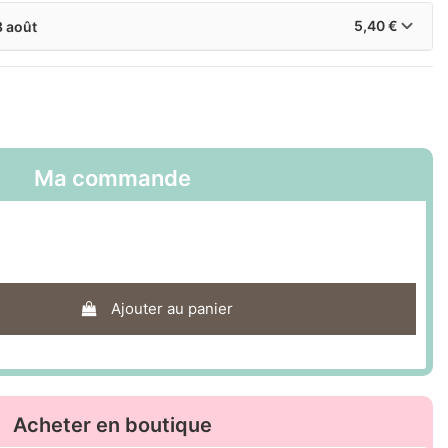
5,40 €
3 août
Ma commande
Ajouter au panier
Acheter en boutique