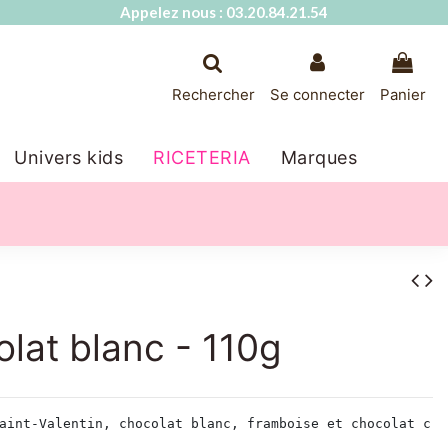
Appelez nous : 03.20.84.21.54
Rechercher
Se connecter
Panier
Univers kids
RICETERIA
Marques
lat blanc - 110g
aint-Valentin, chocolat blanc, framboise et chocolat cro