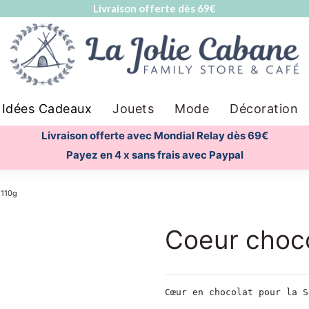
Livraison offerte dès 69€
Idées Cadeaux
Jouets
Mode
Décoration
Livraison offerte avec Mondial Relay dès 69€
Payez en 4 x sans frais avec Paypal
 110g
Coeur choco
Cœur en chocolat pour la S