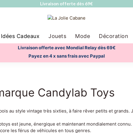
Livraison offerte dès 69€
Idées Cadeaux
Jouets
Mode
Décoration
Livraison offerte avec Mondial Relay dès 69€
Payez en 4 x sans frais avec Paypal
a marque Candylab Toys
 au style vintage très sixties, à faire rêver petits et grands.
btoys est jeune, énergique et maintenant mondialement connu.
core les férus de véhicules en tous genres.