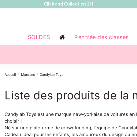
Click and Collect en 2H
SOLDES
Rentrée des classes
Accueil
Marques
Candylab Toys
Liste des produits de l
Candylab Toys est une marque new-yorkaise de voitures en bois
choisir !
Né sur une plateforme de crowdfunding, l’équipe de Candyla
Cadeau idéal pour les enfants, les amoureux du design ou en