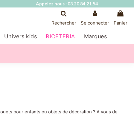
Appelez nous : 03.20.84.21.54
Rechercher
Se connecter
Panier
Univers kids
RICETERIA
Marques
 Jouets pour enfants ou objets de décoration ? A vous de