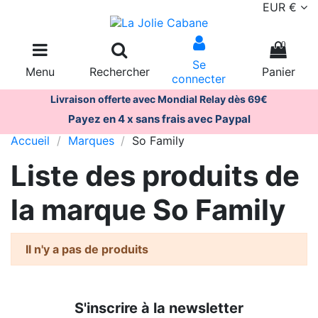
EUR €
0
Se
Menu
Rechercher
Panier
connecter
Livraison offerte avec Mondial Relay dès 69€
Payez en 4 x sans frais avec Paypal
Accueil
Marques
So Family
Liste des produits de
la marque So Family
Il n'y a pas de produits
S'inscrire à la newsletter