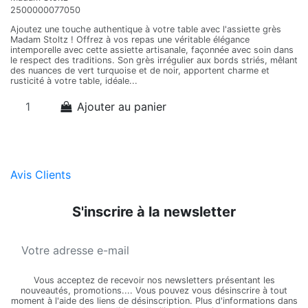
2500000077050
5
Ajoutez une touche authentique à votre table avec l'assiette grès
L'
Madam Stoltz ! Offrez à vos repas une véritable élégance
Ad
intemporelle avec cette assiette artisanale, façonnée avec soin dans
an
le respect des traditions. Son grès irrégulier aux bords striés, mêlant
do
des nuances de vert turquoise et de noir, apportent charme et
ch
rusticité à votre table, idéale...
Ajouter au panier
Avis Clients
S'inscrire à la newsletter
Vous acceptez de recevoir nos newsletters présentant les
nouveautés, promotions.... Vous pouvez vous désinscrire à tout
moment à l'aide des liens de désinscription. Plus d'informations dans