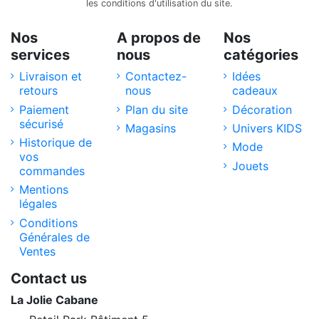
les conditions d'utilisation du site.
Nos
A propos de
Nos
services
nous
catégories
Livraison et
Contactez-
Idées
retours
nous
cadeaux
Paiement
Plan du site
Décoration
sécurisé
Magasins
Univers KIDS
Historique de
Mode
vos
Jouets
commandes
Mentions
légales
Conditions
Générales de
Ventes
Contact us
La Jolie Cabane