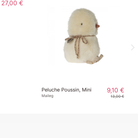
ge Secret
90,00 €
Peluche Poussin, Petit
Maileg