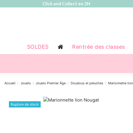
Click and Collect en 2H
SOLDES
Rentrée des classes
Accueil
Jouets
Jouets Premier Âge
Doudous et peluches
Marionnette lio
Rupture de stock