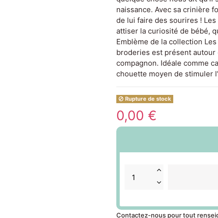
naissance. Avec sa crinière fo
de lui faire des sourires ! L
attiser la curiosité de bébé, q
Emblème de la collection Les
broderies est présent autour 
compagnon. Idéale comme cad
chouette moyen de stimuler l’a
Rupture de stock
0,00 €
Contactez-nous pour tout rense