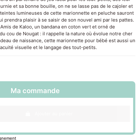
urnie et sa bonne bouille, on ne se lasse pas de le cajoler et
es teintes lumineuses de cette marionnette en peluche sauront
ui prendra plaisir à se saisir de son nouvel ami par les pattes.
 Amis de Kaloo, un bandana en coton vert et orné de
du cou de Nougat : il rappelle la nature où évolue notre cher
eau de naissance, cette marionnette pour bébé est aussi un
cuité visuelle et le langage des tout-petits.
Ma commande
Ajouter au panier
ignement