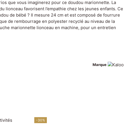
rios que vous imaginerez pour ce doudou marionnette. La
t du lionceau favorisent l’empathie chez les jeunes enfants. Ce
doudou de bébé ? Il mesure 24 cm et est composé de fourrure
 que de rembourrage en polyester recyclé au niveau de la
eluche marionnette lionceau en machine, pour un entretien
Marque
-40%