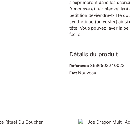
s’exprimeront dans les scéna
frimousse et l’air bienveillan
petit lion deviendra-t-il le 
synthétique (polyester) ainsi
tête. Vous pouvez laver la p
facile.
Détails du produit
3666502240022
Référence
Nouveau
État