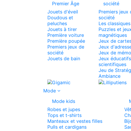
Premier Âge
société
Jouets d'éveil
Premiers jeux 
Doudous et
société
peluches
Les classiques
Jouets à tirer
Puzzles et jeu
Première voiture
magnétiques
Première poupée
Jeux de carte
Premiers jeux de
Jeux d'adress
société
Jeux de mémo
Jouets de bain
Jeux éducatifs
scientifiques
Jeu de Stratég
Ambiance
Mode
Mode kids
Robes et jupes
Vê
Tops et t-shirts
Ch
Manteaux et vestes filles
Bij
Pulls et cardigans
Sac