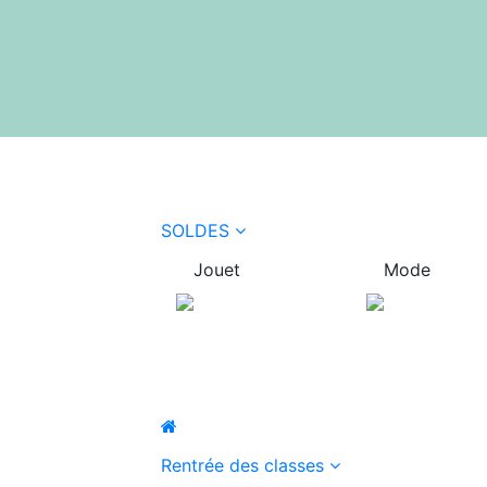
SOLDES
Jouet
Mode
Rentrée des classes