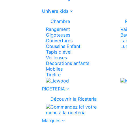
Univers kids
Chambre
Rangement
Vai
Gigoteuses
Ba
Couvertures
La
Coussins Enfant
Lu
Tapis d'éveil
Veilleuses
Décorations enfants
Mobiles
Tirelire
RICETERIA
Découvrir la Riceteria
Marques