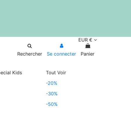
EUR €
Rechercher
Se connecter
Panier
ecial Kids
Tout Voir
-20%
-30%
-50%