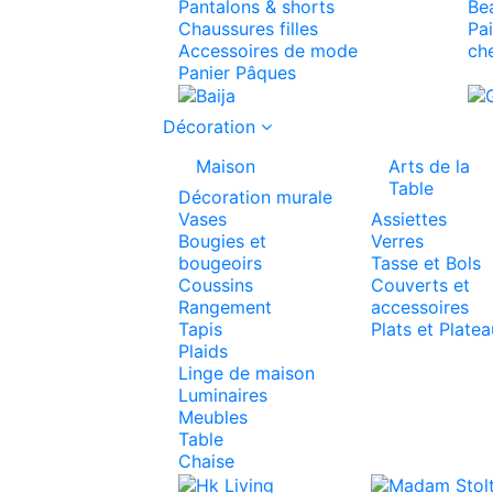
Pantalons & shorts
Be
Chaussures filles
Pai
Accessoires de mode
ch
Panier Pâques
Décoration
Maison
Arts de la
Table
Décoration murale
Vases
Assiettes
Bougies et
Verres
bougeoirs
Tasse et Bols
Coussins
Couverts et
Rangement
accessoires
Tapis
Plats et Plate
Plaids
Linge de maison
Luminaires
Meubles
Table
Chaise