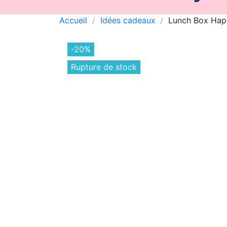
Accueil
Idées cadeaux
Lunch Box Hap
-20%
Rupture de stock