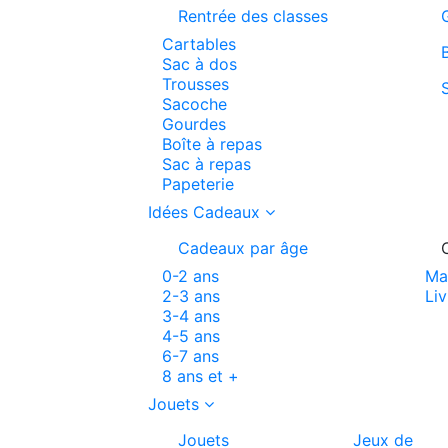
Rentrée des classes
Cartables
Sac à dos
Trousses
Sacoche
Gourdes
Boîte à repas
Sac à repas
Papeterie
Idées Cadeaux
Cadeaux par âge
0-2 ans
Ma
2-3 ans
Liv
3-4 ans
4-5 ans
6-7 ans
8 ans et +
Jouets
Jouets
Jeux de