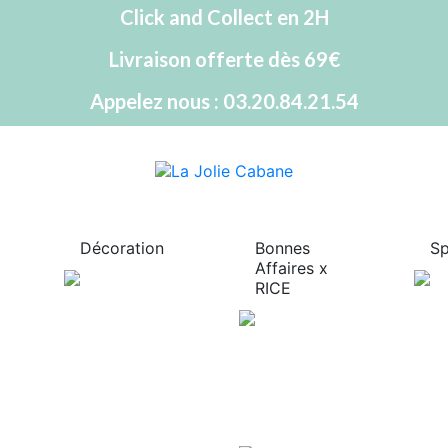
Click and Collect en 2H
Livraison offerte dès 69€
Appelez nous : 03.20.84.21.54
Décoration
Bonnes
Sp
Affaires x
RICE