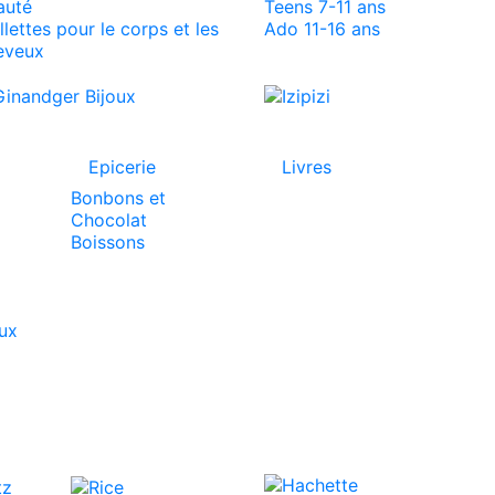
auté
Teens 7-11 ans
llettes pour le corps et les
Ado 11-16 ans
eveux
Epicerie
Livres
Bonbons et
Chocolat
Boissons
aux