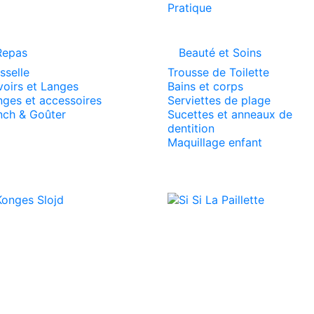
Repas
Beauté et Soins
sselle
Trousse de Toilette
voirs et Langes
Bains et corps
nges et accessoires
Serviettes de plage
nch & Goûter
Sucettes et anneaux de
dentition
Maquillage enfant