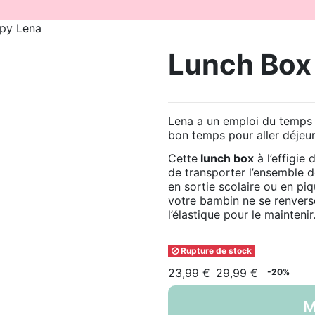
py Lena
Lunch Box
Lena a un emploi du temps 
bon temps pour aller déjeu
Cette
lunch box
à l’effigie
de transporter l’ensemble de
en sortie scolaire ou en pi
votre bambin ne se renvers
l’élastique pour le maintenir
Rupture de stock
23,99 €
29,99 €
-20%
M