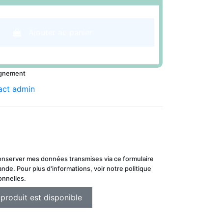
Ajouter au panier
ignement
conserver mes données transmises via ce formulaire
de. Pour plus d'informations, voir notre politique
onnelles.