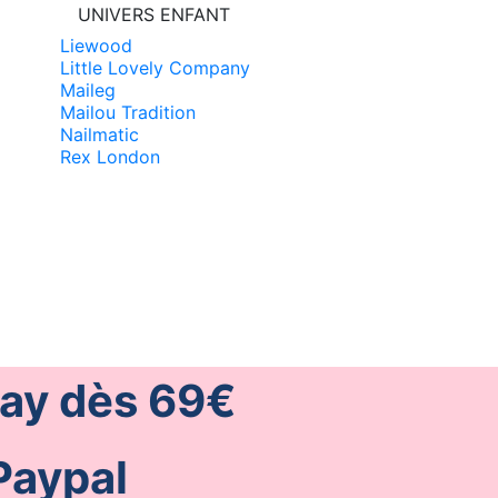
UNIVERS ENFANT
Liewood
Little Lovely Company
Maileg
Mailou Tradition
Nailmatic
Rex London
lay dès 69€
Paypal