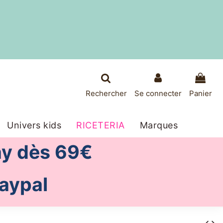
Rechercher
Se connecter
Panier
Univers kids
RICETERIA
Marques
ay dès 69€
Paypal