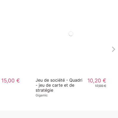
15,00 €
Jeu de société - Quadri
10,20 €
- jeu de carte et de
17,00 €
stratégie
Gigamic
-30%