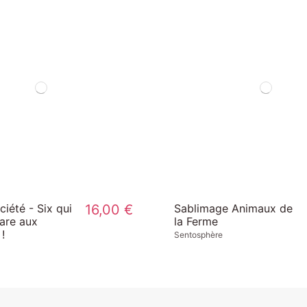
ciété - Six qui
16,00 €
Sablimage Animaux de
are aux
la Ferme
!
Sentosphère