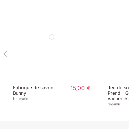
Fabrique de savon
15,00 €
Jeu de so
Bunny
Prend - G
vacheries 
Nailmatic
Gigamic
-30%