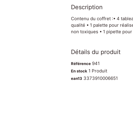
Description
Contenu du coffret :• 4 table
qualité • 1 palette pour réal
non toxiques • 1 pipette pour
Détails du produit
941
Référence
1 Produit
En stock
3373910006651
ean13