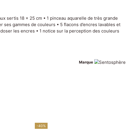
aux sertis 18 x 25 cm • 1 pinceau aquarelle de très grande
iser ses gammes de couleurs • 5 flacons d’encres lavables et
 doser les encres • 1 notice sur la perception des couleurs
Marque
-40%