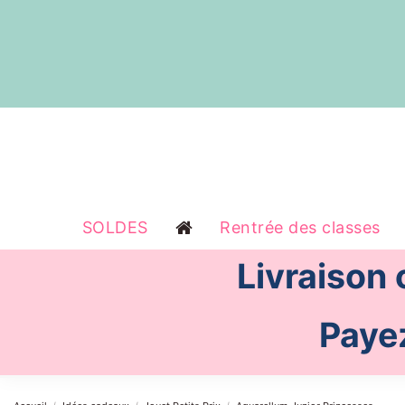
SOLDES
Rentrée des classes
Livraison
Payez