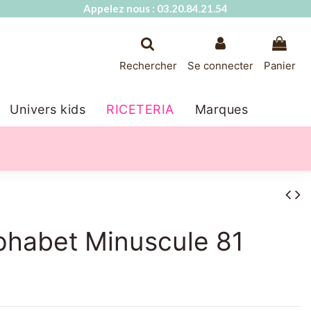
Appelez nous : 03.20.84.21.54
Rechercher
Se connecter
Panier
Univers kids
RICETERIA
Marques
phabet Minuscule 81