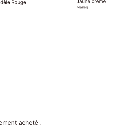
Smart Games
lement acheté :