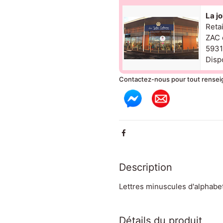
La j
Reta
ZAC 
5931
Dispo
Contactez-nous pour tout rense
Description
Lettres minuscules d'alphabe
Détails du produit