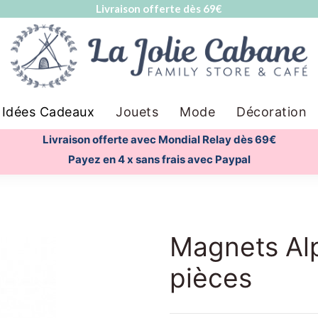
Livraison offerte dès 69€
Idées Cadeaux
Jouets
Mode
Décoration
Livraison offerte avec Mondial Relay dès 69€
Payez en 4 x sans frais avec Paypal
Magnets Al
pièces