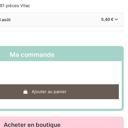
81 pièces Vilac
5,40 €
3 août
Ma commande
Ajouter au panier
Acheter en boutique