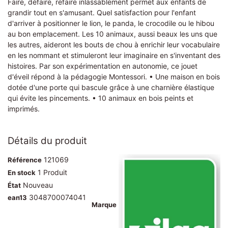
Faire, défaire, refaire inlassablement permet aux enfants de
grandir tout en s'amusant. Quel satisfaction pour l'enfant
d'arriver à positionner le lion, le panda, le crocodile ou le hibou
au bon emplacement. Les 10 animaux, aussi beaux les uns que
les autres, aideront les bouts de chou à enrichir leur vocabulaire
en les nommant et stimuleront leur imaginaire en s'inventant des
histoires. Par son expérimentation en autonomie, ce jouet
d'éveil répond à la pédagogie Montessori. • Une maison en bois
dotée d'une porte qui bascule grâce à une charnière élastique
qui évite les pincements. • 10 animaux en bois peints et
imprimés.
Détails du produit
121069
Référence
1 Produit
En stock
Nouveau
État
3048700074041
ean13
Marque