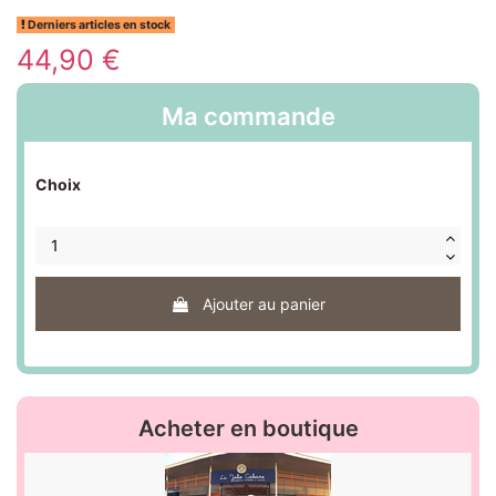
Derniers articles en stock
44,90 €
Ma commande
Choix
Ajouter au panier
Acheter en boutique