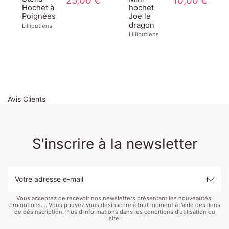
25,00 €
10,00 €
Hochet à
hochet
Poignées
Joe le
dragon
Lilliputiens
Lilliputiens
Avis Clients
S'inscrire à la newsletter
Vous acceptez de recevoir nos newsletters présentant les nouveautés,
promotions.... Vous pouvez vous désinscrire à tout moment à l'aide des liens
de désinscription. Plus d'informations dans les conditions d'utilisation du
site.