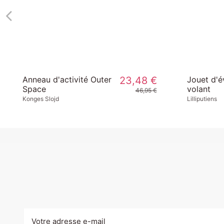
Anneau d'activité Outer
23,48 €
Jouet d'é
Space
volant
46,95 €
Konges Slojd
Lilliputiens