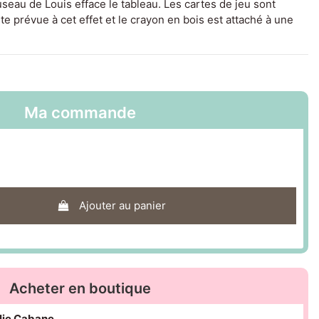
seau de Louis efface le tableau. Les cartes de jeu sont
nte prévue à cet effet et le crayon en bois est attaché à une
Ma commande
Ajouter au panier
Acheter en boutique
olie Cabane