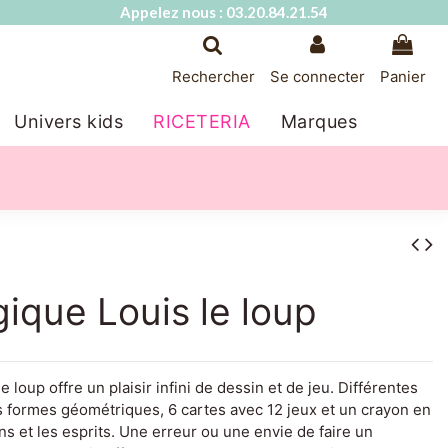
Appelez nous : 03.20.84.21.54
Rechercher
Se connecter
Panier
Univers kids
RICETERIA
Marques
ique Louis le loup
 loup offre un plaisir infini de dessin et de jeu. Différentes
 formes géométriques, 6 cartes avec 12 jeux et un crayon en
ns et les esprits. Une erreur ou une envie de faire un