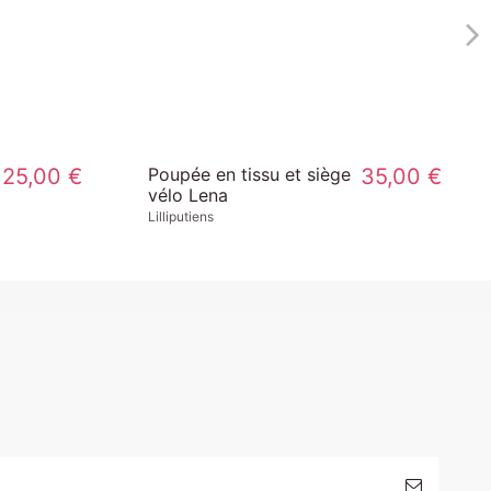
25,00 €
Poupée en tissu et siège
35,00 €
vélo Lena
Lilliputiens