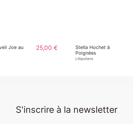
veil Joe au
25,00 €
Stella Hochet à
Poignées
Lilliputiens
S'inscrire à la newsletter