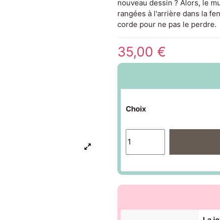
nouveau dessin ? Alors, le mu
rangées à l'arrière dans la fe
corde pour ne pas le perdre.
35,00 €
Choix
La j