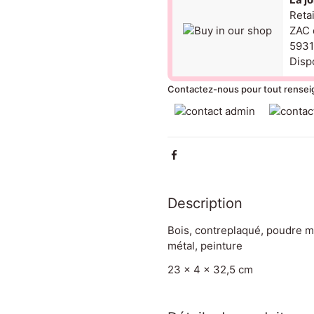
Reta
ZAC 
5931
Dispo
Contactez-nous pour tout rense
Description
Bois, contreplaqué, poudre ma
métal, peinture
23 x 4 x 32,5 cm