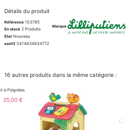
Détails du produit
153785
Référence
Marque
2 Produits
En stock
Nouveau
État
5414834834772
ean13
16 autres produits dans la même catégorie :