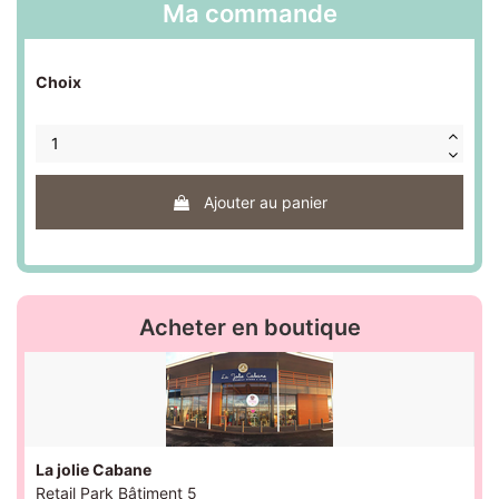
Ma commande
Choix
Ajouter au panier
Acheter en boutique
La jolie Cabane
Retail Park Bâtiment 5